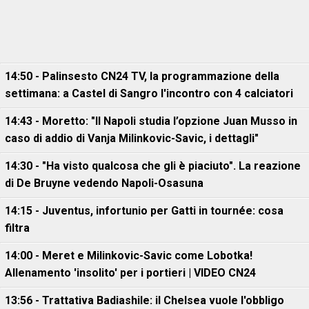
14:50 - Palinsesto CN24 TV, la programmazione della
settimana: a Castel di Sangro l'incontro con 4 calciatori
14:43 - Moretto: "Il Napoli studia l’opzione Juan Musso in
caso di addio di Vanja Milinkovic-Savic, i dettagli"
14:30 - "Ha visto qualcosa che gli è piaciuto". La reazione
di De Bruyne vedendo Napoli-Osasuna
14:15 - Juventus, infortunio per Gatti in tournée: cosa
filtra
14:00 - Meret e Milinkovic-Savic come Lobotka!
Allenamento 'insolito' per i portieri | VIDEO CN24
13:56 - Trattativa Badiashile: il Chelsea vuole l'obbligo