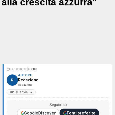
alla crescita azzurra"
07.10.2018
07:00
AUTORE
Redazione
R
Redazione
Tutti gli articoli →
Seguici su
Google
Discover
Fonti preferite