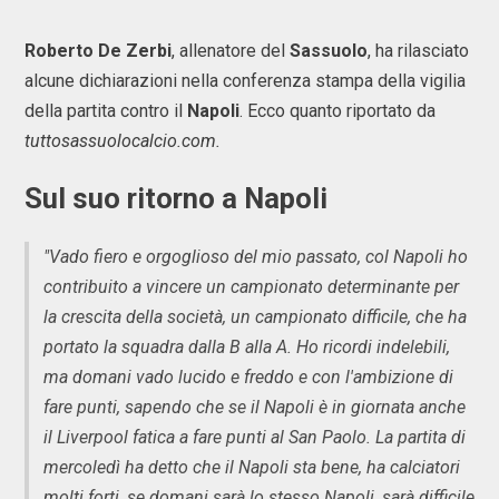
Roberto De Zerbi
, allenatore del
Sassuolo
, ha rilasciato
alcune dichiarazioni nella conferenza stampa della vigilia
della partita contro il
Napoli
. Ecco quanto riportato da
tuttosassuolocalcio.com.
Sul suo ritorno a Napoli
"Vado fiero e orgoglioso del mio passato, col Napoli ho
contribuito a vincere un campionato determinante per
la crescita della società, un campionato difficile, che ha
portato la squadra dalla B alla A. Ho ricordi indelebili,
ma domani vado lucido e freddo e con l'ambizione di
fare punti, sapendo che se il Napoli è in giornata anche
il Liverpool fatica a fare punti al San Paolo. La partita di
mercoledì ha detto che il Napoli sta bene, ha calciatori
molti forti, se domani sarà lo stesso Napoli, sarà difficile