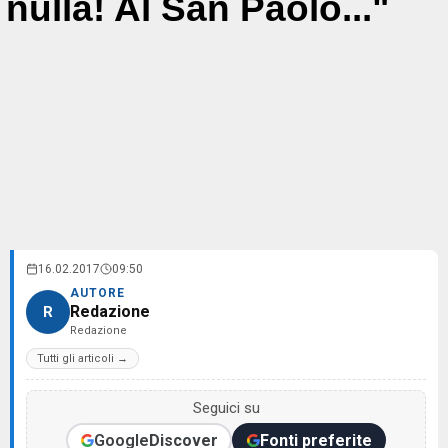
nulla! Al San Paolo..."
16.02.2017
09:50
AUTORE
Redazione
R
Redazione
Tutti gli articoli →
Seguici su
Google
Discover
Fonti preferite