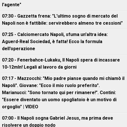
l'agente"
07:30 - Gazzetta frena: "L'ultimo sogno di mercato del
Napoli non è fattibile: servirebbero almeno tre cessioni"
07:25 - Calciomercato Napoli, sfuma un'altra idea:
Aguerd-Real Sociedad, è fatta! Ecco la formula
dell'operazione
07:20 - Fenerbahce-Lukaku, ll Napoli spera di incassare
10-12mln! Legali al lavoro da giorni
07:17 - Mazzocchi: "Mio padre pianse quando mi chiamò il
Napoli". Giovane: "Ecco il mio ruolo preferito".
Marianucci: "Sono tornato qui per rimanere!". Contini:
"Essere diventato un uomo spogliatoio è un motivo di
orgoglio" | VIDEO
07:00 - Il Napoli sogna Gabriel Jesus, ma prima deve
risolvere un doppio nodo