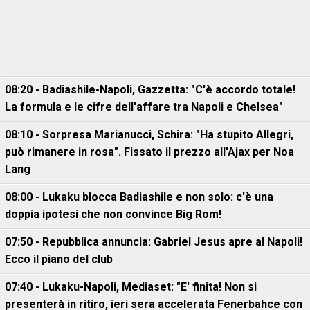
08:20 - Badiashile-Napoli, Gazzetta: "C'è accordo totale!
La formula e le cifre dell'affare tra Napoli e Chelsea"
08:10 - Sorpresa Marianucci, Schira: "Ha stupito Allegri,
può rimanere in rosa". Fissato il prezzo all'Ajax per Noa
Lang
08:00 - Lukaku blocca Badiashile e non solo: c'è una
doppia ipotesi che non convince Big Rom!
07:50 - Repubblica annuncia: Gabriel Jesus apre al Napoli!
Ecco il piano del club
07:40 - Lukaku-Napoli, Mediaset: "E' finita! Non si
presenterà in ritiro, ieri sera accelerata Fenerbahce con