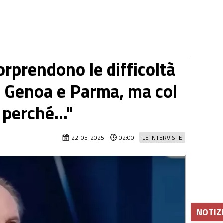
rprendono le difficoltà
o Genoa e Parma, ma col
 perché..."
22-05-2025
02:00
LE INTERVISTE
NOTIZ