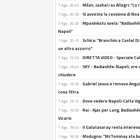
Milan, Jashari su Allegri: "L
7 Ago, 20:45 -
Si avvicina la cessione di Noa
7 Ago, 20:30 -
Mpasinkatu svela: "Badiashil
7 Ago, 20:20 -
Napoli"
Schira: "Branchini a Castel Di
7 Ago, 20:15 -
un altro azzurro"
DIRETTA VIDEO - Speciale Cal
7 Ago, 19:55 -
SKY - Badiashile-Napoli, ore 
7 Ago, 19:45 -
chiudere
Gabriel Jesus e rinnovo Angui
7 Ago, 19:30 -
cosa filtra
Dove vedere Napoli-Celta Vig
7 Ago, 19:15 -
Rai - Ajax per Lang, Badiashil
7 Ago, 19:00 -
Vicario
Il Galatasaray resta interes
7 Ago, 18:45 -
Modugno: "McTominay sta ben
7 Ago, 18:30 -