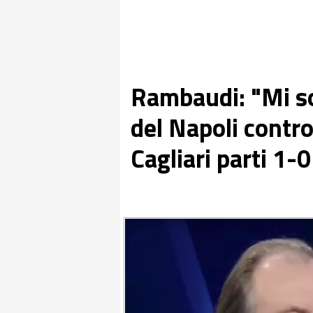
Rambaudi: "Mi so
del Napoli contr
Cagliari parti 1-0