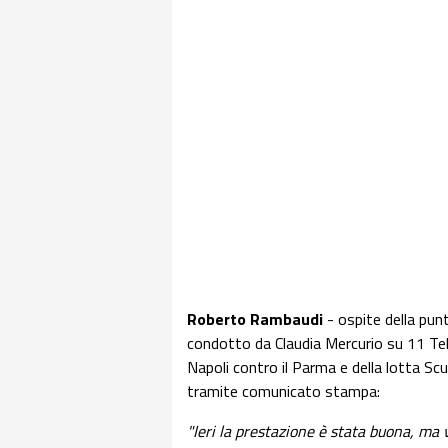
Roberto Rambaudi
- ospite della punt
condotto da Claudia Mercurio su 11 Tel
Napoli contro il Parma e della lotta Sc
tramite comunicato stampa:
"Ieri la prestazione è stata buona, ma vo