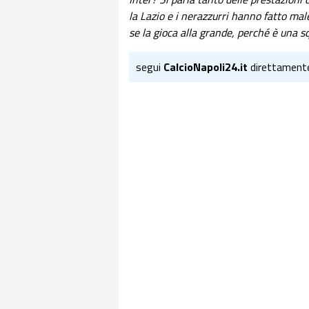
la Lazio e i nerazzurri hanno fatto male
se la gioca alla grande, perché è una sq
segui
CalcioNapoli24.it
direttament