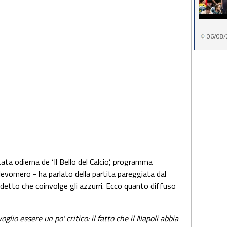
06/08/
ata odierna de ‘Il Bello del Calcio’, programma
evomero - ha parlato della partita pareggiata dal
udetto che coinvolge gli azzurri. Ecco quanto diffuso
glio essere un po' critico: il fatto che il Napoli abbia