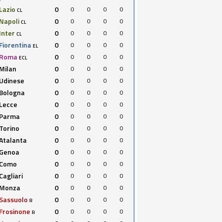
Lazio
0
0
0
0
0
CL
Napoli
0
0
0
0
0
CL
Inter
0
0
0
0
0
CL
Fiorentina
0
0
0
0
0
EL
Roma
0
0
0
0
0
ECL
Milan
0
0
0
0
0
Udinese
0
0
0
0
0
Bologna
0
0
0
0
0
Lecce
0
0
0
0
0
Parma
0
0
0
0
0
Torino
0
0
0
0
0
Atalanta
0
0
0
0
0
Genoa
0
0
0
0
0
Como
0
0
0
0
0
Cagliari
0
0
0
0
0
Monza
0
0
0
0
0
Sassuolo
0
0
0
0
0
R
Frosinone
0
0
0
0
0
R