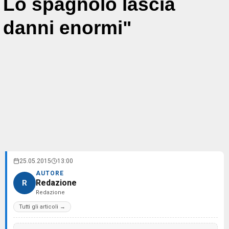
Lo spagnolo lascia
danni enormi"
25.05.2015
13:00
AUTORE
Redazione
R
Redazione
Tutti gli articoli →