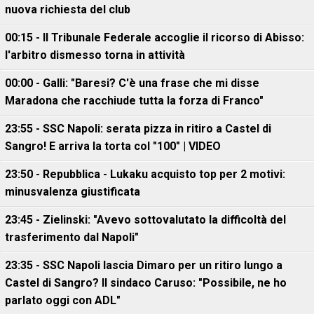
nuova richiesta del club
00:15 - Il Tribunale Federale accoglie il ricorso di Abisso:
l'arbitro dismesso torna in attività
00:00 - Galli: "Baresi? C'è una frase che mi disse
Maradona che racchiude tutta la forza di Franco"
23:55 - SSC Napoli: serata pizza in ritiro a Castel di
Sangro! E arriva la torta col "100" | VIDEO
23:50 - Repubblica - Lukaku acquisto top per 2 motivi:
minusvalenza giustificata
23:45 - Zielinski: "Avevo sottovalutato la difficoltà del
trasferimento dal Napoli"
23:35 - SSC Napoli lascia Dimaro per un ritiro lungo a
Castel di Sangro? Il sindaco Caruso: "Possibile, ne ho
parlato oggi con ADL"