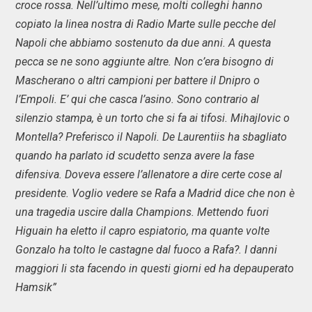
croce rossa. Nell’ultimo mese, molti colleghi hanno
copiato la linea nostra di Radio Marte sulle pecche del
Napoli che abbiamo sostenuto da due anni. A questa
pecca se ne sono aggiunte altre. Non c’era bisogno di
Mascherano o altri campioni per battere il Dnipro o
l’Empoli. E’ qui che casca l’asino. Sono contrario al
silenzio stampa, è un torto che si fa ai tifosi. Mihajlovic o
Montella? Preferisco il Napoli. De Laurentiis ha sbagliato
quando ha parlato id scudetto senza avere la fase
difensiva. Doveva essere l’allenatore a dire certe cose al
presidente. Voglio vedere se Rafa a Madrid dice che non è
una tragedia uscire dalla Champions. Mettendo fuori
Higuain ha eletto il capro espiatorio, ma quante volte
Gonzalo ha tolto le castagne dal fuoco a Rafa?. I danni
maggiori li sta facendo in questi giorni ed ha depauperato
Hamsik”