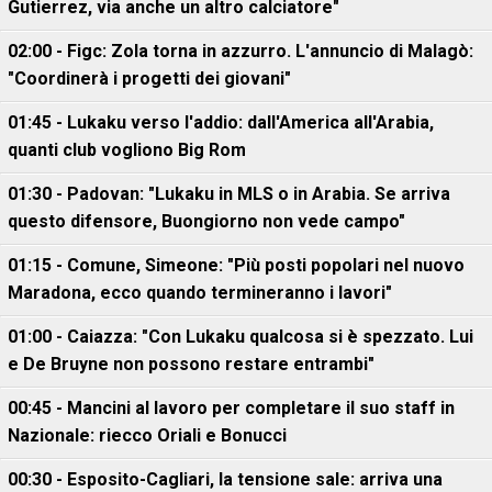
Gutierrez, via anche un altro calciatore"
02:00 - Figc: Zola torna in azzurro. L'annuncio di Malagò:
"Coordinerà i progetti dei giovani"
01:45 - Lukaku verso l'addio: dall'America all'Arabia,
quanti club vogliono Big Rom
01:30 - Padovan: "Lukaku in MLS o in Arabia. Se arriva
questo difensore, Buongiorno non vede campo"
01:15 - Comune, Simeone: "Più posti popolari nel nuovo
Maradona, ecco quando termineranno i lavori"
01:00 - Caiazza: "Con Lukaku qualcosa si è spezzato. Lui
e De Bruyne non possono restare entrambi"
00:45 - Mancini al lavoro per completare il suo staff in
Nazionale: riecco Oriali e Bonucci
00:30 - Esposito-Cagliari, la tensione sale: arriva una