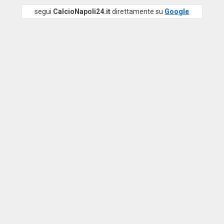
segui
CalcioNapoli24.it
direttamente su
Google