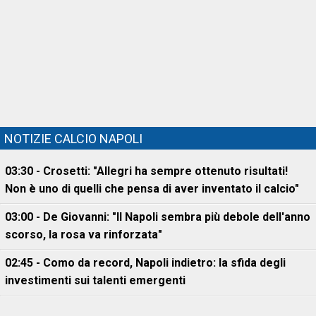
NOTIZIE CALCIO NAPOLI
03:30 - Crosetti: "Allegri ha sempre ottenuto risultati!
Non è uno di quelli che pensa di aver inventato il calcio"
03:00 - De Giovanni: "Il Napoli sembra più debole dell'anno
scorso, la rosa va rinforzata"
02:45 - Como da record, Napoli indietro: la sfida degli
investimenti sui talenti emergenti