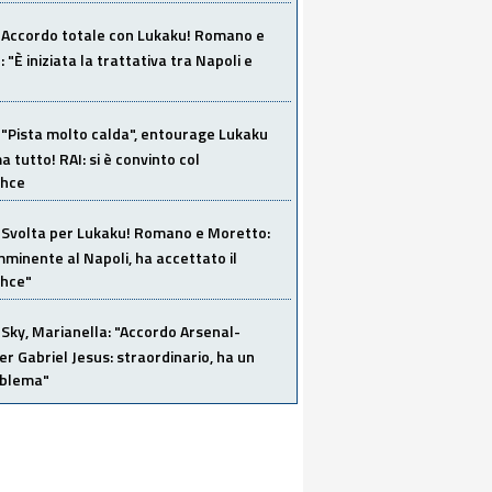
Accordo totale con Lukaku! Romano e
 "È iniziata la trattativa tra Napoli e
"Pista molto calda", entourage Lukaku
 tutto! RAI: si è convinto col
ahce
Svolta per Lukaku! Romano e Moretto:
mminente al Napoli, ha accettato il
hce"
Sky, Marianella: "Accordo Arsenal-
er Gabriel Jesus: straordinario, ha un
oblema"