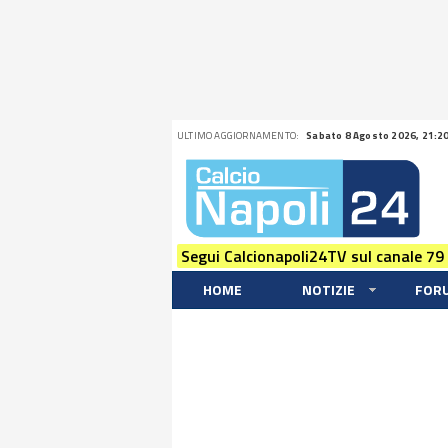
ULTIMO AGGIORNAMENTO:
Sabato 8 Agosto 2026, 21:2
Segui Calcionapoli24TV sul canale 79
HOME
NOTIZIE
FOR