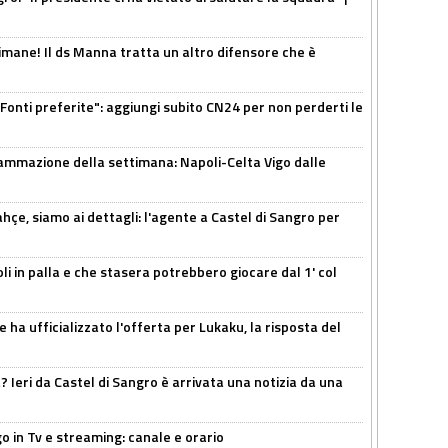
mane! Il ds Manna tratta un altro difensore che è
Fonti preferite": aggiungi subito CN24 per non perderti le
ammazione della settimana: Napoli-Celta Vigo dalle
çe, siamo ai dettagli: l'agente a Castel di Sangro per
li in palla e che stasera potrebbero giocare dal 1' col
 ha ufficializzato l'offerta per Lukaku, la risposta del
Ieri da Castel di Sangro è arrivata una notizia da una
o in Tv e streaming: canale e orario