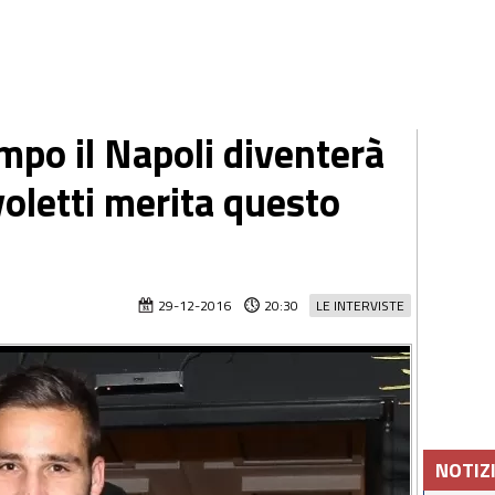
empo il Napoli diventerà
voletti merita questo
29-12-2016
20:30
LE INTERVISTE
NOTIZ