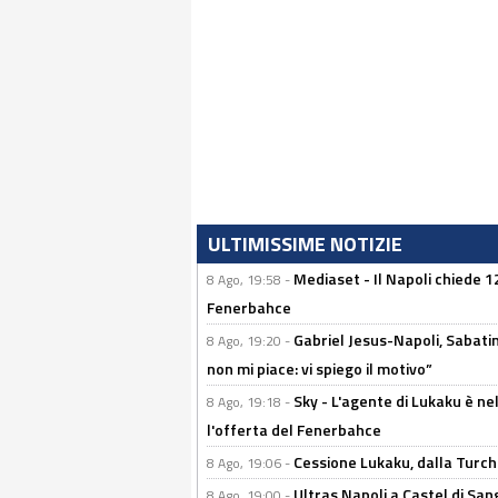
ULTIMISSIME NOTIZIE
Mediaset - Il Napoli chiede 12
8 Ago, 19:58 -
Fenerbahce
Gabriel Jesus-Napoli, Sabatini
8 Ago, 19:20 -
non mi piace: vi spiego il motivo”
Sky - L'agente di Lukaku è nel
8 Ago, 19:18 -
l'offerta del Fenerbahce
Cessione Lukaku, dalla Turchi
8 Ago, 19:06 -
Ultras Napoli a Castel di Sang
8 Ago, 19:00 -