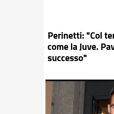
Perinetti: "Col t
come la Juve. Pa
successo"