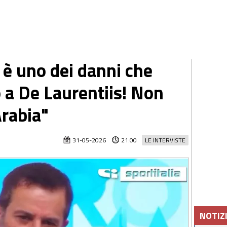
 è uno dei danni che
o a De Laurentiis! Non
Arabia"
31-05-2026
21:00
LE INTERVISTE
NOTIZ