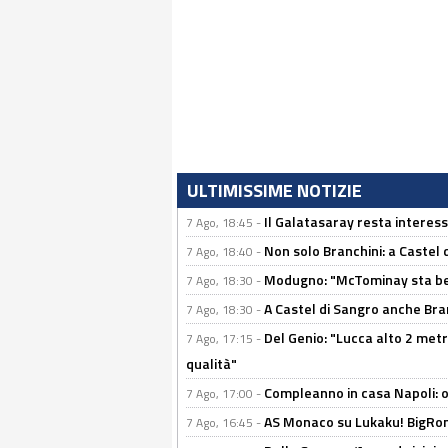
ULTIMISSIME NOTIZIE
Il Galatasaray resta interes
7 Ago, 18:45 -
Non solo Branchini: a Castel
7 Ago, 18:40 -
Modugno: "McTominay sta ben
7 Ago, 18:30 -
A Castel di Sangro anche Bran
7 Ago, 18:30 -
Del Genio: "Lucca alto 2 metri
7 Ago, 17:15 -
qualità"
Compleanno in casa Napoli: o
7 Ago, 17:00 -
AS Monaco su Lukaku! BigRom
7 Ago, 16:45 -