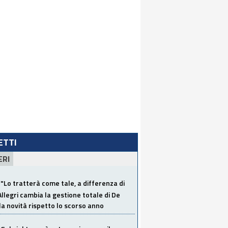
LETTI
ERI
"Lo tratterà come tale, a differenza di
Allegri cambia la gestione totale di De
la novità rispetto lo scorso anno