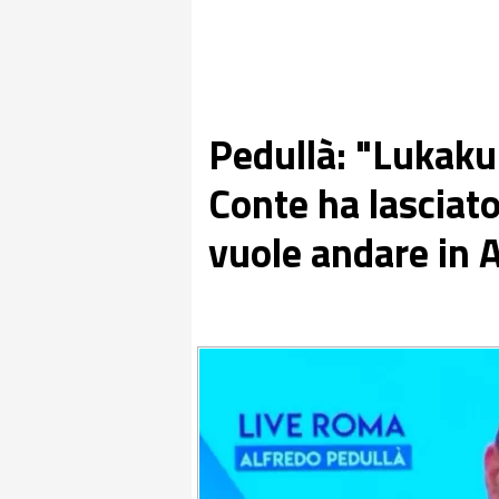
Pedullà: "Lukaku
Conte ha lasciat
vuole andare in 