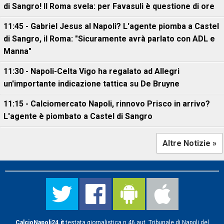
di Sangro! Il Roma svela: per Favasuli è questione di ore
11:45 - Gabriel Jesus al Napoli? L'agente piomba a Castel
di Sangro, il Roma: "Sicuramente avrà parlato con ADL e
Manna"
11:30 - Napoli-Celta Vigo ha regalato ad Allegri
un'importante indicazione tattica su De Bruyne
11:15 - Calciomercato Napoli, rinnovo Prisco in arrivo?
L'agente è piombato a Castel di Sangro
Altre Notizie »
CalcioNapoli24.it
testata giornalistica n.46 aut. Tribunale di Napoli del