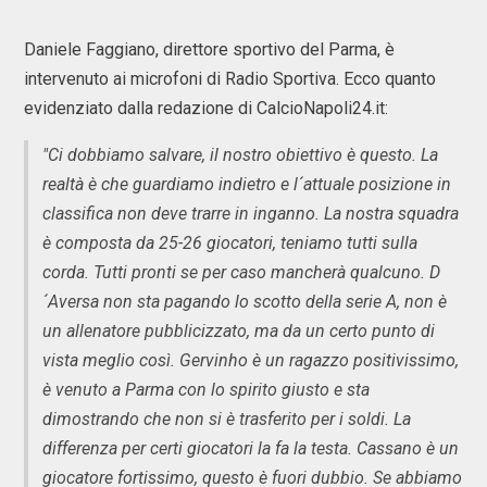
Daniele Faggiano, direttore sportivo del Parma, è
intervenuto ai microfoni di Radio Sportiva. Ecco quanto
evidenziato dalla redazione di CalcioNapoli24.it:
"Ci dobbiamo salvare, il nostro obiettivo è questo. La
realtà è che guardiamo indietro e l´attuale posizione in
classifica non deve trarre in inganno. La nostra squadra
è composta da 25-26 giocatori, teniamo tutti sulla
corda. Tutti pronti se per caso mancherà qualcuno. D
´Aversa non sta pagando lo scotto della serie A, non è
un allenatore pubblicizzato, ma da un certo punto di
vista meglio così. Gervinho è un ragazzo positivissimo,
è venuto a Parma con lo spirito giusto e sta
dimostrando che non si è trasferito per i soldi. La
differenza per certi giocatori la fa la testa. Cassano è un
giocatore fortissimo, questo è fuori dubbio. Se abbiamo