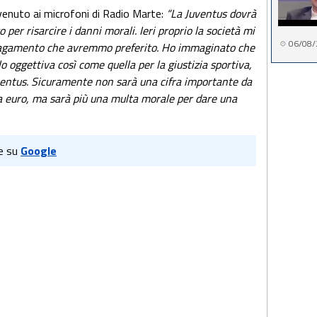
venuto ai microfoni di Radio Marte:
“La Juventus dovrà
o per risarcire i danni morali. Ieri proprio la società mi
06/08/
 pagamento che avremmo preferito. Ho immaginato che
o oggettiva così come quella per la giustizia sportiva,
ventus. Sicuramente non sarà una cifra importante da
la euro, ma sarà più una multa morale per dare una
e su
Google