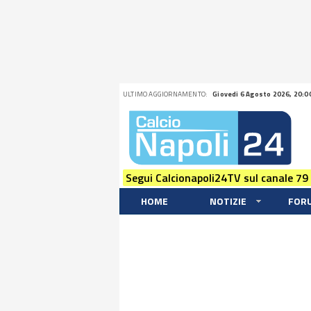
ULTIMO AGGIORNAMENTO:
Giovedi 6 Agosto 2026, 20:0
Segui Calcionapoli24TV sul canale 79
HOME
NOTIZIE
FOR