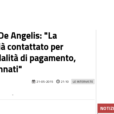
De Angelis: "La
ià contattato per
alità di pagamento,
nnati"
21-05-2015
21:10
LE INTERVISTE
NOTIZ