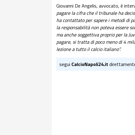
Giovanni De Angelis, avvocato, è inter
pagare la cifra che il tribunale ha decis
ha contattato per sapere i metodi di
la responsabilità non poteva essere sol
ma anche soggettiva proprio per la Ju
pagare, si tratta di poco meno di 4 mi
lezione a tutto il calcio italiano”.
segui
CalcioNapoli24.it
direttament