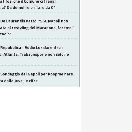
i tifosi che il Comune ci frena!
a? Da demolire e rifare da 0"
De Laurentiis netto: "SSC Napoli non
ata al restyling del Maradona, faremo il
tadio"
Repubblica - Addio Lukaku entro il
 Atlanta, Trabzonspor e non solo: le
Sondaggio del Napoli per Koopmeiners:
ta dalla Juve, le cifre