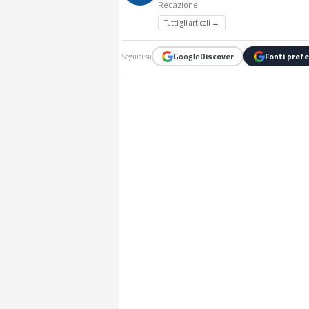
Redazione
Tutti gli articoli →
Google
Discover
Fonti prefe
Seguici su