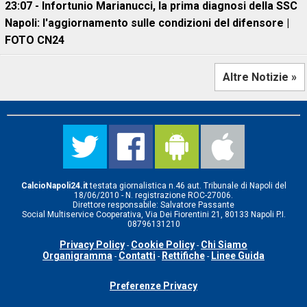
23:07 - Infortunio Marianucci, la prima diagnosi della SSC
Napoli: l'aggiornamento sulle condizioni del difensore |
FOTO CN24
Altre Notizie »
CalcioNapoli24.it
testata giornalistica n.46 aut. Tribunale di Napoli del
18/06/2010 - N. registrazione ROC-27006.
Direttore responsabile: Salvatore Passante
Social Multiservice Cooperativa, Via Dei Fiorentini 21, 80133 Napoli P.I.
08796131210
Privacy Policy
Cookie Policy
Chi Siamo
-
-
Organigramma
Contatti
Rettifiche
Linee Guida
-
-
-
Preferenze Privacy