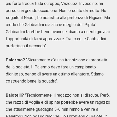
più forte trequartista europeo, Vazquez. Invece no, ha
perso una grande occasione. Non lo sento da molto. Ho
seguito il Napoli, ho assistito alla partenza di Higuain. Ma
credo che Gabbiadini sia anche meglio del 'Pipita'.
Gabbiadini farebbe bene ovunque, diamo a questi giovnai
l'opportunità di farsi apprezzare. Tra Icardi e Gabbiadini
preferisco il secondo".
Palermo?
"Sicuramente c'è una transizione di proprietà
della società. Il Palermo deve fare un campionato
dignitoso, penso di avere un ottimo allenatore. Stiamo
costruendo bene la squadra".
Balotelli?
"Tecnicamente, il ragazzo non si discute. Però,
che razza di voglia e di spinta potrebbe avere un ragazzo
che attualmente guadagna 5-6 mln l'anno a venire a
Palermo? Non posso risolverli io i problemi di Balotelli".