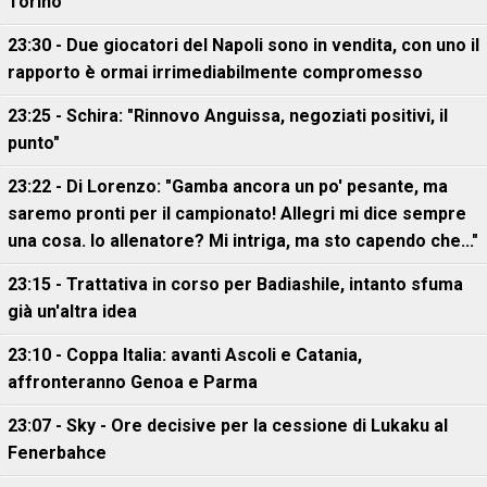
Torino
23:30 - Due giocatori del Napoli sono in vendita, con uno il
rapporto è ormai irrimediabilmente compromesso
23:25 - Schira: "Rinnovo Anguissa, negoziati positivi, il
punto"
23:22 - Di Lorenzo: "Gamba ancora un po' pesante, ma
saremo pronti per il campionato! Allegri mi dice sempre
una cosa. Io allenatore? Mi intriga, ma sto capendo che..."
23:15 - Trattativa in corso per Badiashile, intanto sfuma
già un'altra idea
23:10 - Coppa Italia: avanti Ascoli e Catania,
affronteranno Genoa e Parma
23:07 - Sky - Ore decisive per la cessione di Lukaku al
Fenerbahce