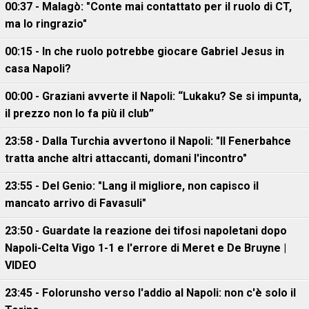
00:37 - Malagò: "Conte mai contattato per il ruolo di CT,
ma lo ringrazio"
00:15 - In che ruolo potrebbe giocare Gabriel Jesus in
casa Napoli?
00:00 - Graziani avverte il Napoli: “Lukaku? Se si impunta,
il prezzo non lo fa più il club”
23:58 - Dalla Turchia avvertono il Napoli: "Il Fenerbahce
tratta anche altri attaccanti, domani l'incontro"
23:55 - Del Genio: "Lang il migliore, non capisco il
mancato arrivo di Favasuli"
23:50 - Guardate la reazione dei tifosi napoletani dopo
Napoli-Celta Vigo 1-1 e l'errore di Meret e De Bruyne |
VIDEO
23:45 - Folorunsho verso l'addio al Napoli: non c'è solo il