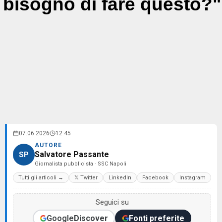
bisogno di fare questo?"
07.06.2026
12:45
AUTORE
Salvatore Passante
SP
Giornalista pubblicista · SSC Napoli
Tutti gli articoli →
𝕏 Twitter
LinkedIn
Facebook
Instagram
Seguici su
Google
Discover
Fonti preferite