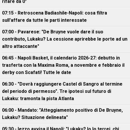
rifare da 0"
07:15 - Retroscena Badiashile-Napoli: cosa filtra
sull'affare da tutte le parti interessate
07:00 - Pavarese: "De Bruyne vuole dare il suo
contributo, Lukaku? La cessione aprirebbe le porte ad un
altro attaccante"
06:45 - Napoli Basket, il calendario 2026-27: debutto in
trasferta con la Maxima Roma, a novembre e febbraio il
derby con Scafati! Tutte le date
06:30 - "Dovrà raggiungere Castel di Sangro al termine
del periodo di permesso". Tre ipotesi sul futuro di
Lukaku: tramonta la pista Atlanta
06:00 - Mandato: "Atteggiamento positivo di De Bruyne,
Lukaku? Situazione delineata"
05:30 - Iezzo avvisa il Napoli: "Lukaku? Io lo terrei, chi