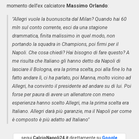
momento dell'ex calciatore
Massimo Orlando
:
"Allegri vuole la buonuscita dal Milan? Quando hai 60
mln sul conto corrente, esci da una stagione
drammatica, finita malissimo in quel modo, non
portando la squadra in Champions, poi firmi per il
Napoli. Che cosa chiedi? Hai bisogno di fare questo? A
me risulta che Italiano gli hanno detto da Napoli di
lasciare il Bologna, era la prima scelta, poi alla fine lo ha
fatto andare lì, ci ha parlato, poi Manna, molto vicino ad
Allegri, ha convinto il presidente ad andare su di lui. Poi
forse per paura di avere un allenatore con meno
esperienza hanno scelto Allegri, ma la prima scelta era
Italiano. Allegri darà più garanzie, ma il Napoli per come
è composto è più adatto ad Italiano"
segui
CalcioNapoli24.it
direttamente su
Google