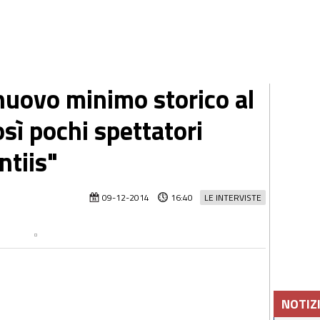
nuovo minimo storico al
sì pochi spettatori
ntiis"
09-12-2014
16:40
LE INTERVISTE
NOTIZ