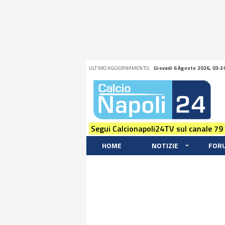
ULTIMO AGGIORNAMENTO:
Giovedi 6 Agosto 2026, 03:3
Segui Calcionapoli24TV sul canale 79
HOME
NOTIZIE
FOR