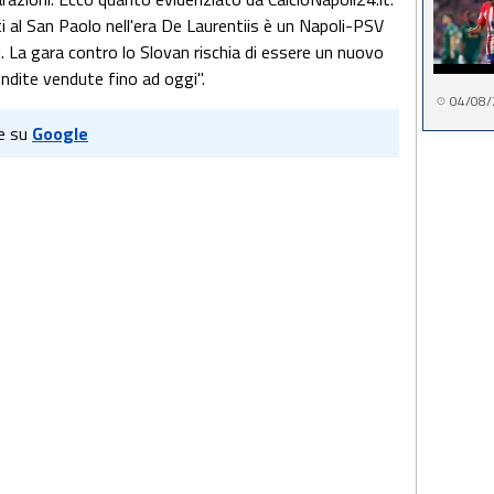
ti al San Paolo nell'era De Laurentiis è un Napoli-PSV
i. La gara contro lo Slovan rischia di essere un nuovo
ndite vendute fino ad oggi".
04/08/
e su
Google