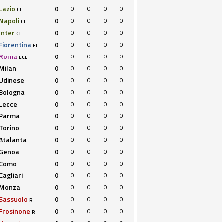
Lazio
0
0
0
0
0
CL
Napoli
0
0
0
0
0
CL
Inter
0
0
0
0
0
CL
Fiorentina
0
0
0
0
0
EL
Roma
0
0
0
0
0
ECL
Milan
0
0
0
0
0
Udinese
0
0
0
0
0
Bologna
0
0
0
0
0
Lecce
0
0
0
0
0
Parma
0
0
0
0
0
Torino
0
0
0
0
0
Atalanta
0
0
0
0
0
Genoa
0
0
0
0
0
Como
0
0
0
0
0
Cagliari
0
0
0
0
0
Monza
0
0
0
0
0
Sassuolo
0
0
0
0
0
R
Frosinone
0
0
0
0
0
R