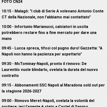
FOTO CN24
10:15 - Malagò: "I club di Serie A volevano Antonio Conte
CT della Nazionale, non l'abbiamo mai contattato"
10:00 - Infortunio Marianucci, calciatori in uscita
potrebbero restare fino a fine mercato per dare una
mano
09:45 - Lucca spreca, tifosi col pugno duro! Gazzetta: "A
Napoli non hanno la pazienza per aspettarlo"
09:30 - McTominay-Napoli, pronto il rinnovo: De
Laurentiis vuole blindarlo, svelata la durata del nuovo
contratto
09:15 - Abbonamenti SSC Napoli al Maradona sold out per
la stagione 2026-2027
09:00 - Rinnovo Meret-Napoli, svelata la volontà del
portiere: ieri l'agente è stato a Castel di Sangro