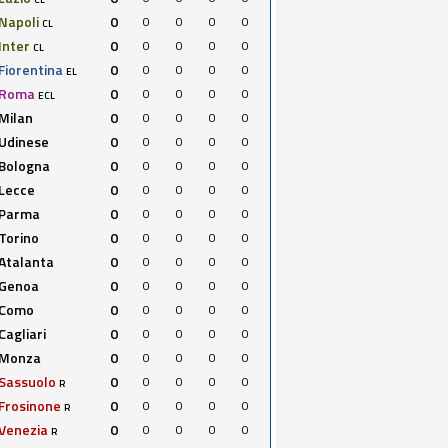
Napoli
0
0
0
0
0
CL
Inter
0
0
0
0
0
CL
Fiorentina
0
0
0
0
0
EL
Roma
0
0
0
0
0
ECL
Milan
0
0
0
0
0
Udinese
0
0
0
0
0
Bologna
0
0
0
0
0
Lecce
0
0
0
0
0
Parma
0
0
0
0
0
Torino
0
0
0
0
0
Atalanta
0
0
0
0
0
Genoa
0
0
0
0
0
Como
0
0
0
0
0
Cagliari
0
0
0
0
0
Monza
0
0
0
0
0
Sassuolo
0
0
0
0
0
R
Frosinone
0
0
0
0
0
R
Venezia
0
0
0
0
0
R