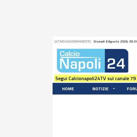
ULTIMO AGGIORNAMENTO:
Giovedi 6 Agosto 2026, 03:3
Segui Calcionapoli24TV sul canale 79
HOME
NOTIZIE
FOR