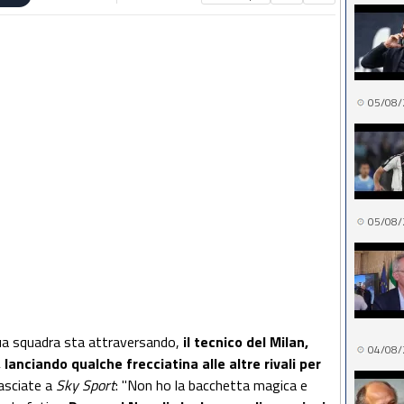
05/08/
05/08/
ua squadra sta attraversando,
il tecnico del Milan,
04/08/
 lanciando qualche frecciatina alle altre rivali per
lasciate a
Sky Sport
: "Non ho la bacchetta magica e