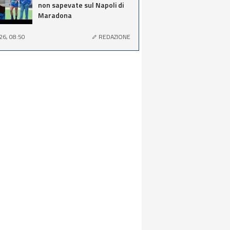
non sapevate sul Napoli di
Maradona
26, 08:50
REDAZIONE