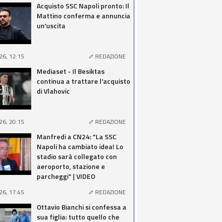
Acquisto SSC Napoli pronto: Il
Mattino conferma e annuncia
un'uscita
26, 12:15
REDAZIONE
Mediaset - Il Besiktas
continua a trattare l'acquisto
di Vlahovic
26, 20:15
REDAZIONE
Manfredi a CN24: "La SSC
Napoli ha cambiato idea! Lo
stadio sarà collegato con
aeroporto, stazione e
parcheggi" | VIDEO
26, 17:45
REDAZIONE
Ottavio Bianchi si confessa a
sua figlia: tutto quello che