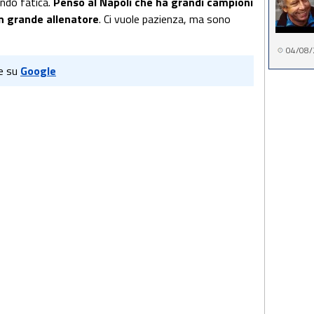
ndo fatica.
Penso al Napoli che ha grandi campioni
un grande allenatore
. Ci vuole pazienza, ma sono
04/08/
e su
Google