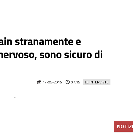
ain stranamente e
nervoso, sono sicuro di
17-05-2015
07:15
LE INTERVISTE
NOTIZ