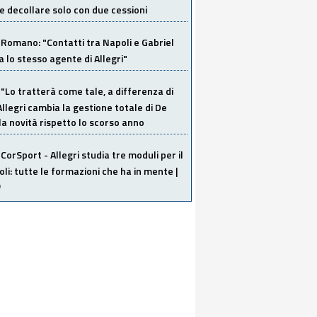
 decollare solo con due cessioni
Romano: "Contatti tra Napoli e Gabriel
a lo stesso agente di Allegri"
"Lo tratterà come tale, a differenza di
Allegri cambia la gestione totale di De
la novità rispetto lo scorso anno
CorSport - Allegri studia tre moduli per il
li: tutte le formazioni che ha in mente |
O