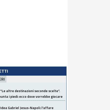
LETTI
ERI
"Le altre destinazioni seconde scelte".
unta i piedi: ecco dove vorrebbe giocare
Idea Gabriel Jesus-Napoli: l'affare