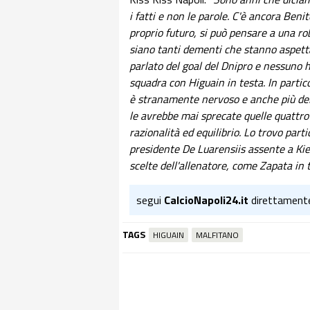
i fatti e non le parole. C'è ancora Beni
proprio futuro, si può pensare a una ro
siano tanti dementi che stanno aspet
parlato del goal del Dnipro e nessuno ha
squadra con Higuain in testa. In partic
è stranamente nervoso e anche più del
le avrebbe mai sprecate quelle quattro 
razionalità ed equilibrio. Lo trovo pa
presidente De Luarensiis assente a Kie
scelte dell'allenatore, come Zapata in 
segui
CalcioNapoli24.it
direttament
TAGS
HIGUAIN
MALFITANO