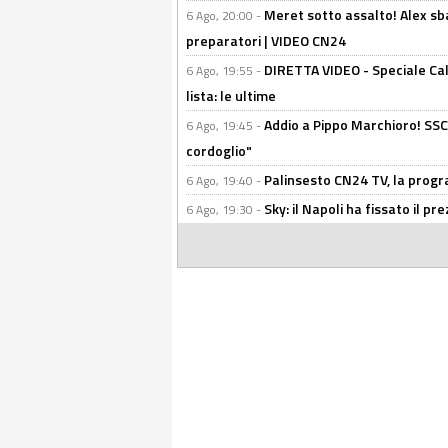
Meret sotto assalto! Alex sba
6 Ago, 20:00 -
preparatori | VIDEO CN24
DIRETTA VIDEO - Speciale Cal
6 Ago, 19:55 -
lista: le ultime
Addio a Pippo Marchioro! SSC N
6 Ago, 19:45 -
cordoglio"
Palinsesto CN24 TV, la prog
6 Ago, 19:40 -
Sky: il Napoli ha fissato il p
6 Ago, 19:30 -