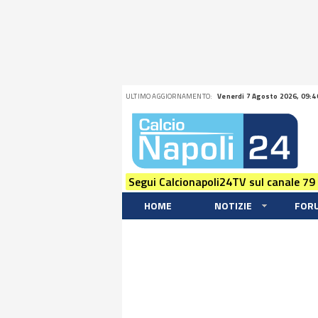
ULTIMO AGGIORNAMENTO:
Venerdi 7 Agosto 2026, 09:4
Segui Calcionapoli24TV sul canale 79
HOME
NOTIZIE
FOR