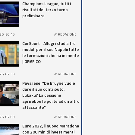
Champions League, tutti i
risultati del terzo turno
preliminare
26, 20:15
REDAZIONE
CorSport - Allegri studia tre
moduli per il suo Napoli: tutte
le formazioni che ha in mente
| GRAFICO
26, 07:30
REDAZIONE
Pavarese: "De Bruyne vuole
dare il suo contributo,
Lukaku? La cessione
aprirebbe le porte ad un altro
attaccante"
26, 07:00
REDAZIONE
Euro 2032, il nuovo Maradona
con 200 mln di investimenti: