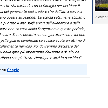
tez che sta parlando con la famiglia per decidere il
ba del genere? Si può credere che dall'altra parte ci
tano questa situazione? La scorsa settimana abbiamo
05/08/
 puntato il dito sugli errori dell'allenatore e della
olare non so cosa abbia l'argentino in questo periodo,
 solito. Sono convinto che un giocatore come lui non
palle goal in semifinale se avesse avuto un attimo di
rticolarmente nervoso. Poi dovremmo discutere del
v nella gara più importante dell'anno e di alcune
tribuna con piuttosto Henrique e altri in panchina".
e su
Google