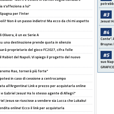
potrebbe
a s'affeziona a lui"
#3
 Spagna per l'Inter
poli? Non è un passo indietro! Ma ecco da chi mi aspetto
Jesus! H
#4
i Olivera, è un ex Serie A
Conte". 
ku: una destinazione prende quota in silenzio
Bruyne: 
sarà proprietario del gioco FC2027, cifra folle
#5
 il Rabiot del Napoli. Vi spiego il progetto del nuovo
suo Napo
GRAFIC
zeremo Rao, tornerà più forte"
 Ipotesi in caso di cessione a centrocampo
ta all'Argentina! Link e prezzo per acquistarla online
e Gabriel Jesus! Ha lo stesso agente di Allegri"
iel Jesus se riuscisse a vendere sia Lucca che Lukaku!
ndita online! Ecco il link per acquistarla