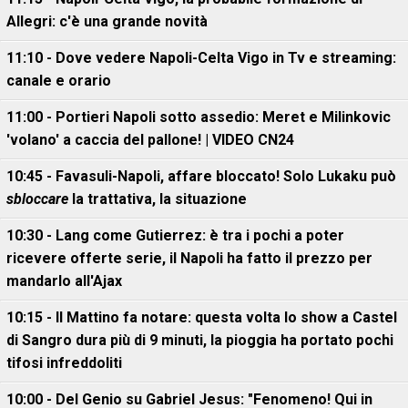
Allegri: c'è una grande novità
11:10 - Dove vedere Napoli-Celta Vigo in Tv e streaming:
canale e orario
11:00 - Portieri Napoli sotto assedio: Meret e Milinkovic
'volano' a caccia del pallone! | VIDEO CN24
10:45 - Favasuli-Napoli, affare bloccato! Solo Lukaku può
sbloccare
la trattativa, la situazione
10:30 - Lang come Gutierrez: è tra i pochi a poter
ricevere offerte serie, il Napoli ha fatto il prezzo per
mandarlo all'Ajax
10:15 - Il Mattino fa notare: questa volta lo show a Castel
di Sangro dura più di 9 minuti, la pioggia ha portato pochi
tifosi infreddoliti
10:00 - Del Genio su Gabriel Jesus: "Fenomeno! Qui in