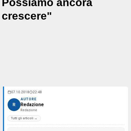
Possiamo ancora
crescere"
07.10.2018
22:48
AUTORE
Redazione
R
Redazione
Tutti gli articoli →