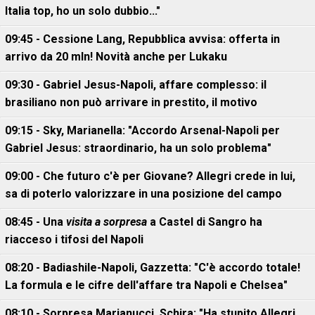
Italia top, ho un solo dubbio..."
09:45 - Cessione Lang, Repubblica avvisa: offerta in
arrivo da 20 mln! Novità anche per Lukaku
09:30 - Gabriel Jesus-Napoli, affare complesso: il
brasiliano non può arrivare in prestito, il motivo
09:15 - Sky, Marianella: "Accordo Arsenal-Napoli per
Gabriel Jesus: straordinario, ha un solo problema"
09:00 - Che futuro c'è per Giovane? Allegri crede in lui,
sa di poterlo valorizzare in una posizione del campo
08:45 - Una
visita a sorpresa
a Castel di Sangro ha
riacceso i tifosi del Napoli
08:20 - Badiashile-Napoli, Gazzetta: "C'è accordo totale!
La formula e le cifre dell'affare tra Napoli e Chelsea"
08:10 - Sorpresa Marianucci, Schira: "Ha stupito Allegri,