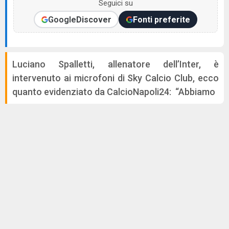
Seguici su
Google
Discover
Fonti preferite
Luciano Spalletti, allenatore dell’Inter, è
intervenuto ai microfoni di Sky Calcio Club, ecco
quanto evidenziato da CalcioNapoli24: “Abbiamo