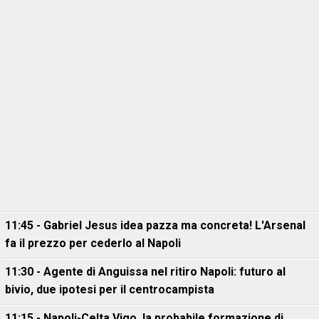
11:45 - Gabriel Jesus idea pazza ma concreta! L'Arsenal
fa il prezzo per cederlo al Napoli
11:30 - Agente di Anguissa nel ritiro Napoli: futuro al
bivio, due ipotesi per il centrocampista
11:15 - Napoli-Celta Vigo, la probabile formazione di