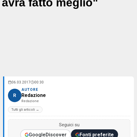
avrà fatto meglio"
06.03.2017
00:30
AUTORE
Redazione
R
Redazione
Tutti gli articoli →
Seguici su
Google
Discover
Fonti preferite