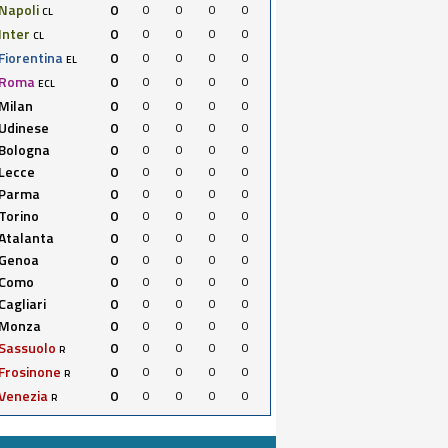
Napoli
0
0
0
0
0
CL
Inter
0
0
0
0
0
CL
Fiorentina
0
0
0
0
0
EL
Roma
0
0
0
0
0
ECL
Milan
0
0
0
0
0
Udinese
0
0
0
0
0
Bologna
0
0
0
0
0
Lecce
0
0
0
0
0
Parma
0
0
0
0
0
Torino
0
0
0
0
0
Atalanta
0
0
0
0
0
Genoa
0
0
0
0
0
Como
0
0
0
0
0
Cagliari
0
0
0
0
0
Monza
0
0
0
0
0
Sassuolo
0
0
0
0
0
R
Frosinone
0
0
0
0
0
R
Venezia
0
0
0
0
0
R