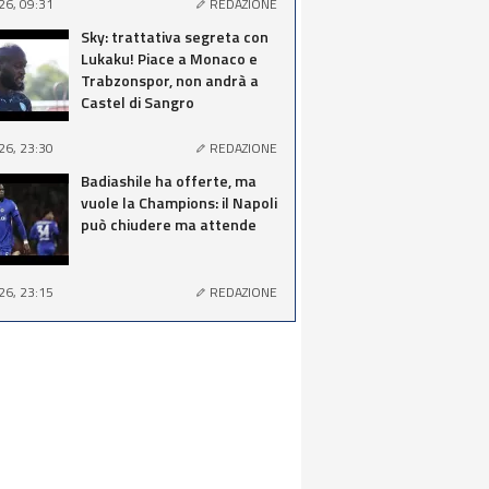
26, 09:31
REDAZIONE
Sky: trattativa segreta con
Lukaku! Piace a Monaco e
Trabzonspor, non andrà a
Castel di Sangro
26, 23:30
REDAZIONE
Badiashile ha offerte, ma
vuole la Champions: il Napoli
può chiudere ma attende
26, 23:15
REDAZIONE