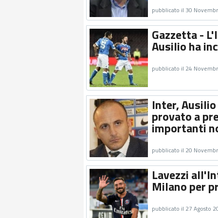
pubblicato il 30 Novemb
Gazzetta - L'
Ausilio ha in
pubblicato il 24 Novemb
Inter, Ausil
provato a pre
importanti n
pubblicato il 20 Novemb
Lavezzi all'In
Milano per p
pubblicato il 27 Agosto 