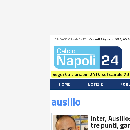
ULTIMO AGGIORNAMENTO:
Venerdi 7 Agosto 2026, 09:4
Segui Calcionapoli24TV sul canale 79
HOME
NOTIZIE
FOR
ausilio
Inter, Ausili
tre punti, ga