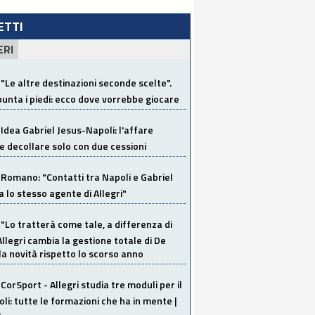
LETTI
ERI
"Le altre destinazioni seconde scelte".
unta i piedi: ecco dove vorrebbe giocare
Idea Gabriel Jesus-Napoli: l'affare
 decollare solo con due cessioni
Romano: "Contatti tra Napoli e Gabriel
a lo stesso agente di Allegri"
"Lo tratterà come tale, a differenza di
Allegri cambia la gestione totale di De
la novità rispetto lo scorso anno
CorSport - Allegri studia tre moduli per il
li: tutte le formazioni che ha in mente |
O