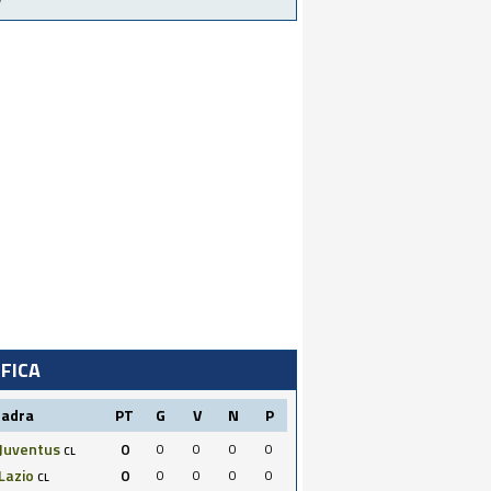
IFICA
uadra
PT
G
V
N
P
Juventus
0
0
0
0
0
CL
Lazio
0
0
0
0
0
CL