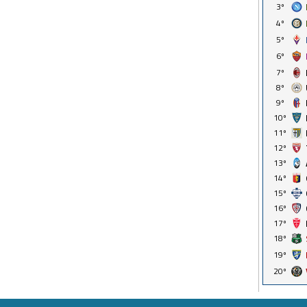
3º
4º
5º
6º
7º
8º
9º
10º
11º
12º
13º
14º
15º
16º
17º
18º
19º
20º