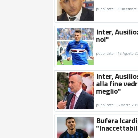
pubblicato il 3 Dicembre
Inter, Ausilio
noi"
pubblicato il 12 Agosto 
Inter, Ausili
alla fine ve
meglio"
pubblicato il 6 Marzo 20
Bufera Icardi,
"Inaccettabile