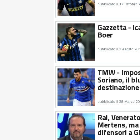
pubblicato il 17 Ottobre
Gazzetta - Ica
Boer
pubblicato il 9 Agosto 20
TMW - Imposs
Soriano, il b
destinazione
pubblicato il 28 Marzo 2
Rai, Venerato
Mertens, ma a
difensori a Gi