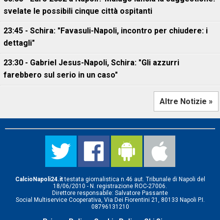
svelate le possibili cinque città ospitanti
23:45 - Schira: "Favasuli-Napoli, incontro per chiudere: i
dettagli"
23:30 - Gabriel Jesus-Napoli, Schira: "Gli azzurri
farebbero sul serio in un caso"
Altre Notizie »
CalcioNapoli24.it
testata giornalistica n.46 aut. Tribunale di Napoli del
18/06/2010 - N. registrazione ROC-27006.
Direttore responsabile: Salvatore Passante
Social Multiservice Cooperativa, Via Dei Fiorentini 21, 80133 Napoli P.I.
08796131210