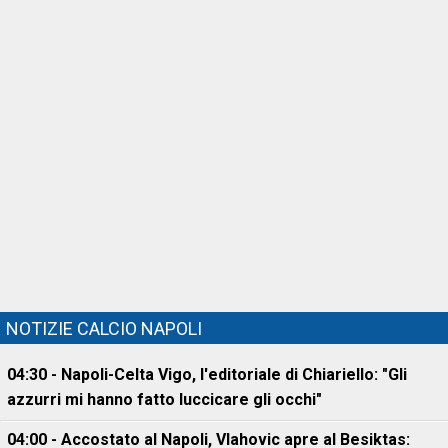
NOTIZIE CALCIO NAPOLI
04:30 - Napoli-Celta Vigo, l'editoriale di Chiariello: "Gli
azzurri mi hanno fatto luccicare gli occhi"
04:00 - Accostato al Napoli, Vlahovic apre al Besiktas: