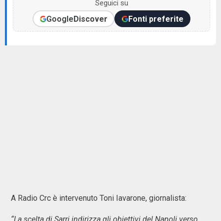
Seguici su
Google
Discover
Fonti preferite
A Radio Crc è intervenuto Toni Iavarone, giornalista:
“La scelta di Sarri indirizza gli obiettivi del Napoli verso