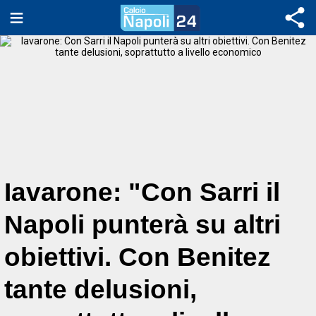
Iavarone: "Con Sarri il
Napoli punterà su altri
obiettivi. Con Benitez
tante delusioni,