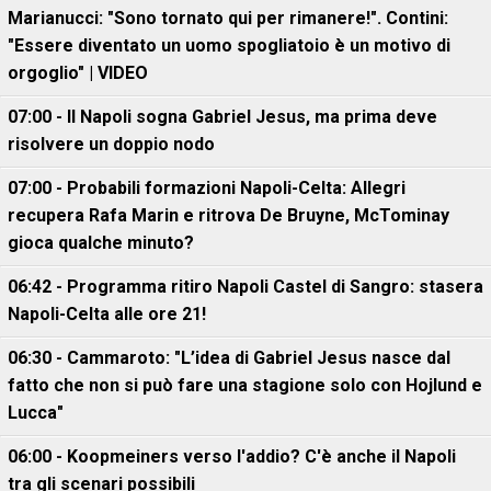
Marianucci: "Sono tornato qui per rimanere!". Contini:
"Essere diventato un uomo spogliatoio è un motivo di
orgoglio" | VIDEO
07:00 - Il Napoli sogna Gabriel Jesus, ma prima deve
risolvere un doppio nodo
07:00 - Probabili formazioni Napoli-Celta: Allegri
recupera Rafa Marin e ritrova De Bruyne, McTominay
gioca qualche minuto?
06:42 - Programma ritiro Napoli Castel di Sangro: stasera
Napoli-Celta alle ore 21!
06:30 - Cammaroto: "L’idea di Gabriel Jesus nasce dal
fatto che non si può fare una stagione solo con Hojlund e
Lucca"
06:00 - Koopmeiners verso l'addio? C'è anche il Napoli
tra gli scenari possibili