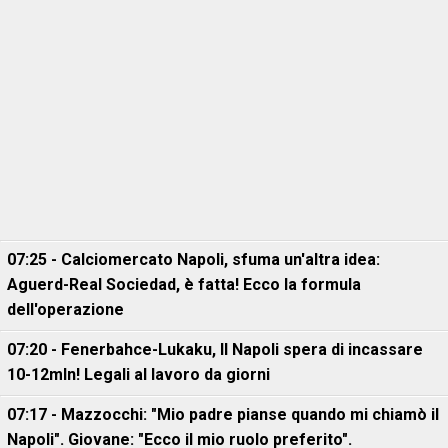
07:25 - Calciomercato Napoli, sfuma un'altra idea:
Aguerd-Real Sociedad, è fatta! Ecco la formula
dell'operazione
07:20 - Fenerbahce-Lukaku, ll Napoli spera di incassare
10-12mln! Legali al lavoro da giorni
07:17 - Mazzocchi: "Mio padre pianse quando mi chiamò il
Napoli". Giovane: "Ecco il mio ruolo preferito".