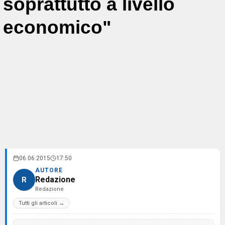
soprattutto a livello
economico"
06.06.2015
17:50
AUTORE
Redazione
R
Redazione
Tutti gli articoli →