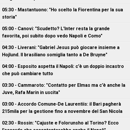
05:30 - Mastantuono: "Ho scelto la Fiorentina per la sua
storia"
05:00 - Canovi: "Scudetto? L'Inter resta la grande
favorita, poi subito dopo vedo Napoli e Como"
04:30 - Liverani: "Gabriel Jesus può giocare insieme a
Hojlund. Il brasiliano somiglia tanto a De Bruyne"
04:00 - Esposito aspetta il Napoli: c'è un doppio incastro
che può cambiare tutto
03:30 - Cammaroto: "Contatto per Elmas ma c'è anche la
Juve, Rafa Marin in uscita"
03:00 - Accordo Comune-De Laurentiis: il Bari pagherà
215mila per la gestione fino a novembre del San Nicola
02:30 - Rossin: "Cajuste e Folorunsho al Torino? Ecco