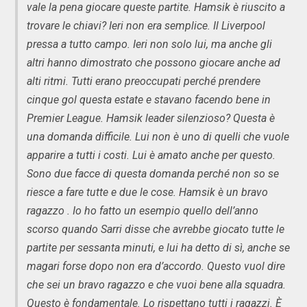
vale la pena giocare queste partite. Hamsik è riuscito a
trovare le chiavi? Ieri non era semplice. Il Liverpool
pressa a tutto campo. Ieri non solo lui, ma anche gli
altri hanno dimostrato che possono giocare anche ad
alti ritmi. Tutti erano preoccupati perché prendere
cinque gol questa estate e stavano facendo bene in
Premier League. Hamsik leader silenzioso? Questa è
una domanda difficile. Lui non è uno di quelli che vuole
apparire a tutti i costi. Lui è amato anche per questo.
Sono due facce di questa domanda perché non so se
riesce a fare tutte e due le cose. Hamsik è un bravo
ragazzo . Io ho fatto un esempio quello dell’anno
scorso quando Sarri disse che avrebbe giocato tutte le
partite per sessanta minuti, e lui ha detto di sì, anche se
magari forse dopo non era d’accordo. Questo vuol dire
che sei un bravo ragazzo e che vuoi bene alla squadra.
Questo è fondamentale. Lo rispettano tutti i ragazzi. È