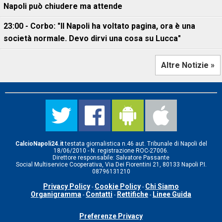
Napoli può chiudere ma attende
23:00 - Corbo: "Il Napoli ha voltato pagina, ora è una
società normale. Devo dirvi una cosa su Lucca"
Altre Notizie »
CalcioNapoli24.it
testata giornalistica n.46 aut. Tribunale di Napoli del
18/06/2010 - N. registrazione ROC-27006.
Direttore responsabile: Salvatore Passante
Social Multiservice Cooperativa, Via Dei Fiorentini 21, 80133 Napoli P.I.
08796131210
Privacy Policy
Cookie Policy
Chi Siamo
-
-
Organigramma
Contatti
Rettifiche
Linee Guida
-
-
-
Preferenze Privacy