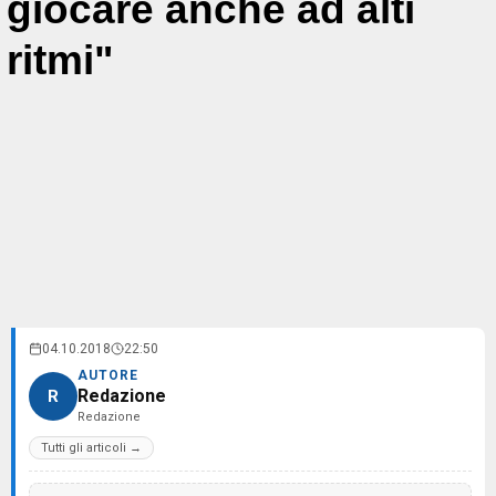
giocare anche ad alti
ritmi"
04.10.2018
22:50
AUTORE
Redazione
R
Redazione
Tutti gli articoli →