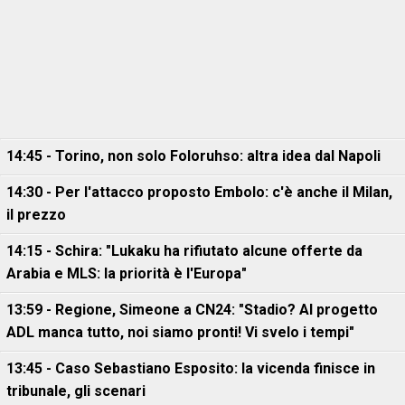
14:45 - Torino, non solo Foloruhso: altra idea dal Napoli
14:30 - Per l'attacco proposto Embolo: c'è anche il Milan,
il prezzo
14:15 - Schira: "Lukaku ha rifiutato alcune offerte da
Arabia e MLS: la priorità è l'Europa"
13:59 - Regione, Simeone a CN24: "Stadio? Al progetto
ADL manca tutto, noi siamo pronti! Vi svelo i tempi"
13:45 - Caso Sebastiano Esposito: la vicenda finisce in
tribunale, gli scenari