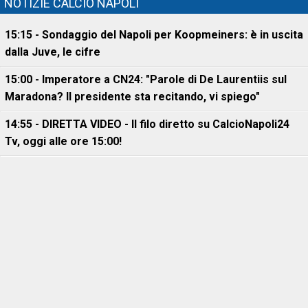
NOTIZIE CALCIO NAPOLI
15:15 - Sondaggio del Napoli per Koopmeiners: è in uscita
dalla Juve, le cifre
15:00 - Imperatore a CN24: "Parole di De Laurentiis sul
Maradona? Il presidente sta recitando, vi spiego"
14:55 - DIRETTA VIDEO - Il filo diretto su CalcioNapoli24
Tv, oggi alle ore 15:00!