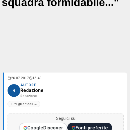
squadra formidabile..."
26.07.2017
15:40
AUTORE
Redazione
R
Redazione
Tutti gli articoli →
Seguici su
Google
Discover
Fonti preferite