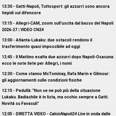
13:30 - Gatti-Napoli, Tuttosport: gli azzurri sono ancora
tiepidi sul difensore
13:15 - Allegri-CAM, zoom sull'uscita dal basso del Napoli
2026-27 | VIDEO CN24
13:00 - Atlanta-Lukaku: due ostacoli rendono il
trasferimento quasi impossibile ad oggi
12:45 - Il Mattino esalta due azzurri dopo Napoli-Osasuna:
ecco le note liete per Allegri, i nomi
12:30 - Come stanno McTominay, Rafa Marin e Gilmour:
gli aggiornamenti sulle condizioni fisiche
12:15 - Pedullà: "Non se ne può più della situazione
Lukaku. Badiashile è in lista, ma occhio sempre a Gatti.
Novità su Favasuli"
12:05 - DIRETTA VIDEO -
CalcioNapoli24 Live
in onda dalle