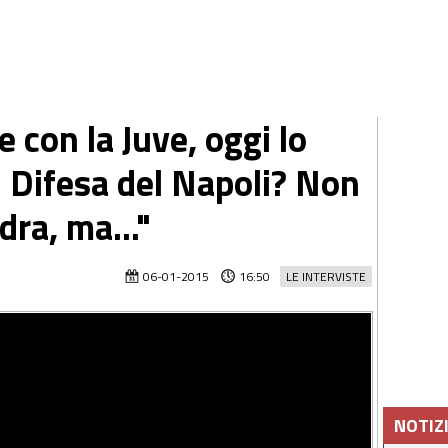
e con la Juve, oggi lo
. Difesa del Napoli? Non
ra, ma..."
06-01-2015
16:50
LE INTERVISTE
NOTIZ