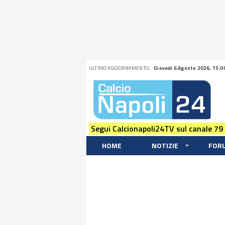
ULTIMO AGGIORNAMENTO:
Giovedi 6 Agosto 2026, 15:0
Segui Calcionapoli24TV sul canale 79
HOME
NOTIZIE
FOR