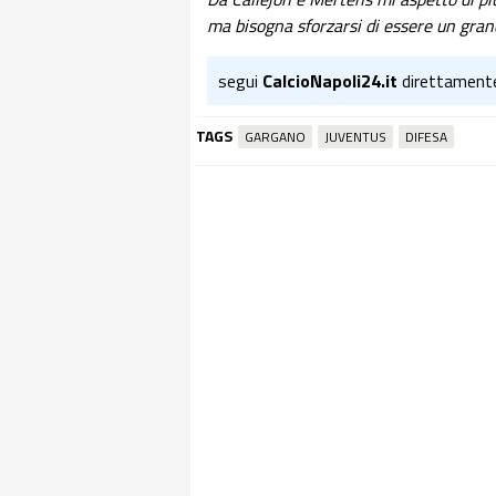
ma bisogna sforzarsi di essere un gran
segui
CalcioNapoli24.it
direttament
TAGS
GARGANO
JUVENTUS
DIFESA