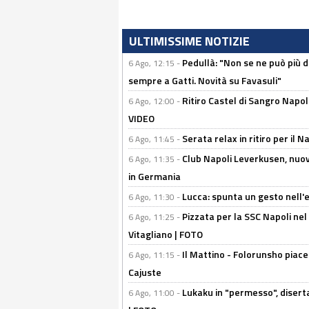
ULTIMISSIME NOTIZIE
Pedullà: "Non se ne può più de
6 Ago, 12:15 -
sempre a Gatti. Novità su Favasuli"
Ritiro Castel di Sangro Napo
6 Ago, 12:00 -
VIDEO
Serata relax in ritiro per il N
6 Ago, 11:45 -
Club Napoli Leverkusen, nuovo
6 Ago, 11:35 -
in Germania
Lucca: spunta un gesto nell'
6 Ago, 11:30 -
Pizzata per la SSC Napoli nel 
6 Ago, 11:25 -
Vitagliano | FOTO
Il Mattino - Folorunsho piace
6 Ago, 11:15 -
Cajuste
Lukaku in "permesso", diserta
6 Ago, 11:00 -