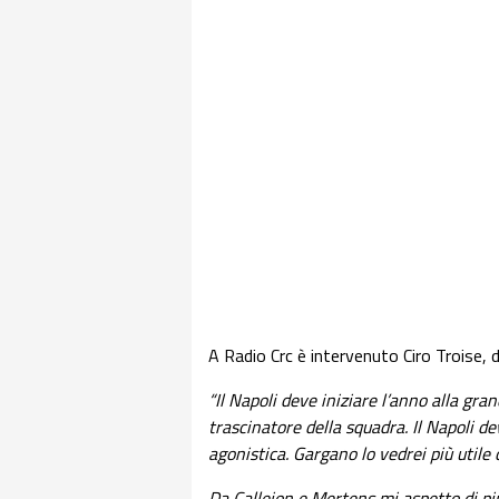
A Radio Crc è intervenuto Ciro Troise, 
“Il Napoli deve iniziare l’anno alla gr
trascinatore della squadra. Il Napoli de
agonistica. Gargano lo vedrei più utile 
Da Callejon e Mertens mi aspetto di pi