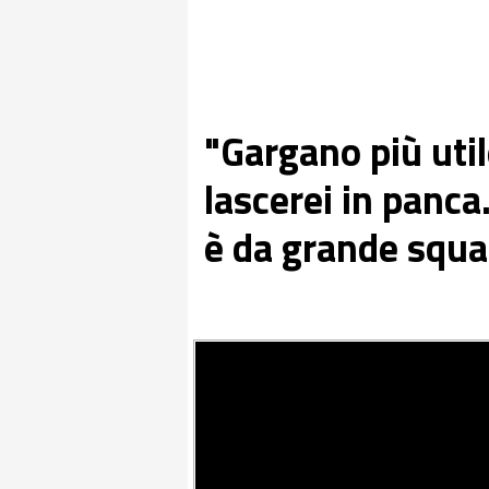
"Gargano più util
lascerei in panca
è da grande squad