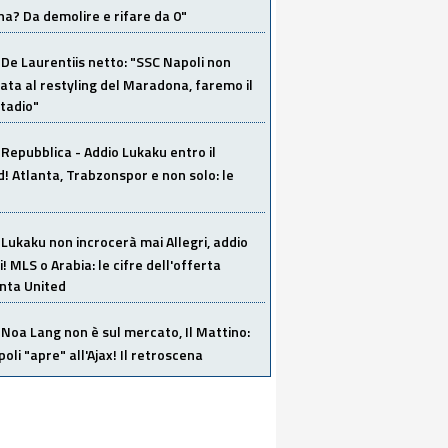
a? Da demolire e rifare da 0"
De Laurentiis netto: "SSC Napoli non
ata al restyling del Maradona, faremo il
tadio"
Repubblica - Addio Lukaku entro il
 Atlanta, Trabzonspor e non solo: le
Lukaku non incrocerà mai Allegri, addio
i! MLS o Arabia: le cifre dell'offerta
anta United
Noa Lang non è sul mercato, Il Mattino:
poli "apre" all'Ajax! Il retroscena