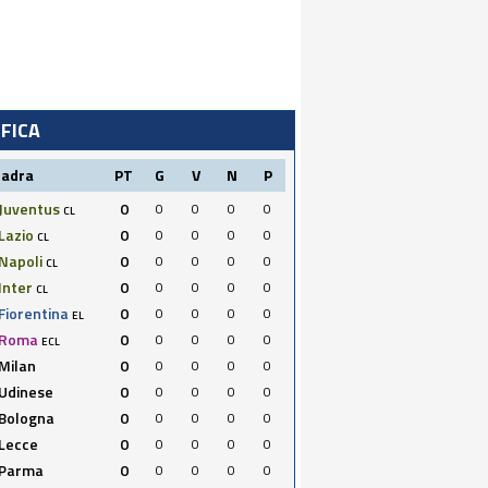
IFICA
uadra
PT
G
V
N
P
Juventus
0
0
0
0
0
CL
Lazio
0
0
0
0
0
CL
Napoli
0
0
0
0
0
CL
Inter
0
0
0
0
0
CL
Fiorentina
0
0
0
0
0
EL
Roma
0
0
0
0
0
ECL
Milan
0
0
0
0
0
Udinese
0
0
0
0
0
Bologna
0
0
0
0
0
Lecce
0
0
0
0
0
Parma
0
0
0
0
0