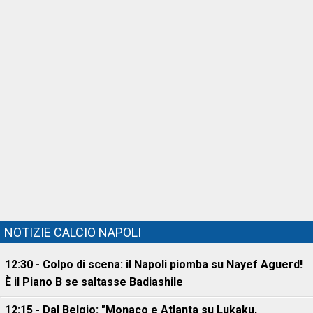
NOTIZIE CALCIO NAPOLI
12:30 - Colpo di scena: il Napoli piomba su Nayef Aguerd!
È il Piano B se saltasse Badiashile
12:15 - Dal Belgio: "Monaco e Atlanta su Lukaku,