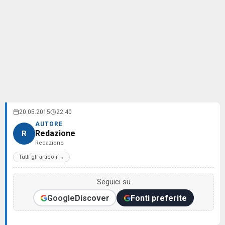
20.05.2015
22:40
AUTORE
Redazione
R
Redazione
Tutti gli articoli →
Seguici su
Google
Discover
Fonti preferite