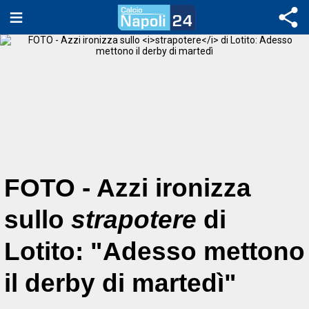
FOTO - Azzi ironizza
sullo
strapotere
di
Lotito: "Adesso mettono
il derby di martedì"