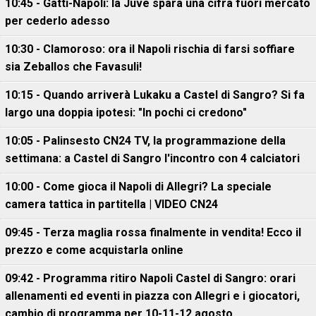
10:45 - Gatti-Napoli: la Juve spara una cifra fuori mercato
per cederlo adesso
10:30 - Clamoroso: ora il Napoli rischia di farsi soffiare
sia Zeballos che Favasuli!
10:15 - Quando arriverà Lukaku a Castel di Sangro? Si fa
largo una doppia ipotesi: "In pochi ci credono"
10:05 - Palinsesto CN24 TV, la programmazione della
settimana: a Castel di Sangro l'incontro con 4 calciatori
10:00 - Come gioca il Napoli di Allegri? La speciale
camera tattica in partitella | VIDEO CN24
09:45 - Terza maglia rossa finalmente in vendita! Ecco il
prezzo e come acquistarla online
09:42 - Programma ritiro Napoli Castel di Sangro: orari
allenamenti ed eventi in piazza con Allegri e i giocatori,
cambio di programma per 10-11-12 agosto