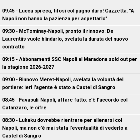
09:45 - Lucca spreca, tifosi col pugno duro! Gazzetta: "A
Napoli non hanno la pazienza per aspettarlo"
09:30 - McTominay-Napoli, pronto il rinnovo: De
Laurentiis vuole blindarlo, svelata la durata del nuovo
contratto
09:15 - Abbonamenti SSC Napoli al Maradona sold out per
la stagione 2026-2027
09:00 - Rinnovo Meret-Napoli, svelata la volontà del
portiere: ieri l'agente è stato a Castel di Sangro
08:45 - Favasuli-Napoli, affare fatto: c'è l'accordo col
Catanzaro, le cifre
08:30 - Lukaku dovrebbe rientrare per allenarsi col
Napoli, ma non c'è mai stata l'eventualità di vederlo a
Castel di Sangro