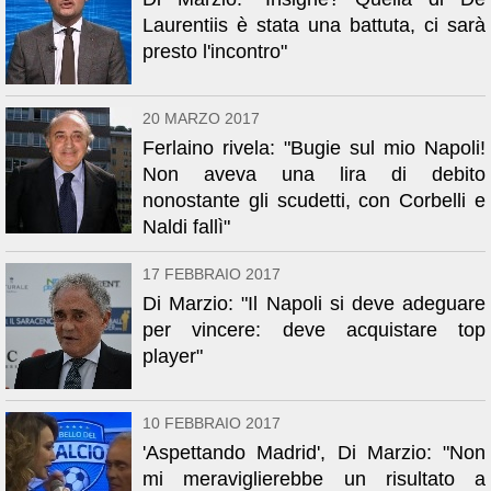
Laurentiis è stata una battuta, ci sarà
presto l'incontro"
20 MARZO 2017
Ferlaino rivela: "Bugie sul mio Napoli!
Non aveva una lira di debito
nonostante gli scudetti, con Corbelli e
Naldi fallì"
17 FEBBRAIO 2017
Di Marzio: "Il Napoli si deve adeguare
per vincere: deve acquistare top
player"
10 FEBBRAIO 2017
'Aspettando Madrid', Di Marzio: "Non
mi meraviglierebbe un risultato a