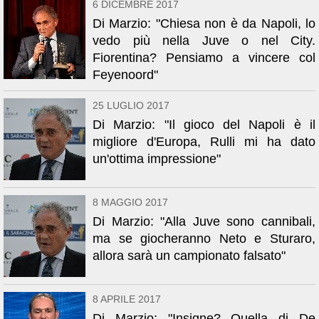
6 DICEMBRE 2017
Di Marzio: "Chiesa non è da Napoli, lo
vedo più nella Juve o nel City.
Fiorentina? Pensiamo a vincere col
Feyenoord"
25 LUGLIO 2017
Di Marzio: "Il gioco del Napoli è il
migliore d'Europa, Rulli mi ha dato
un'ottima impressione"
8 MAGGIO 2017
Di Marzio: "Alla Juve sono cannibali,
ma se giocheranno Neto e Sturaro,
allora sarà un campionato falsato"
8 APRILE 2017
Di Marzio: "Insigne? Quella di De