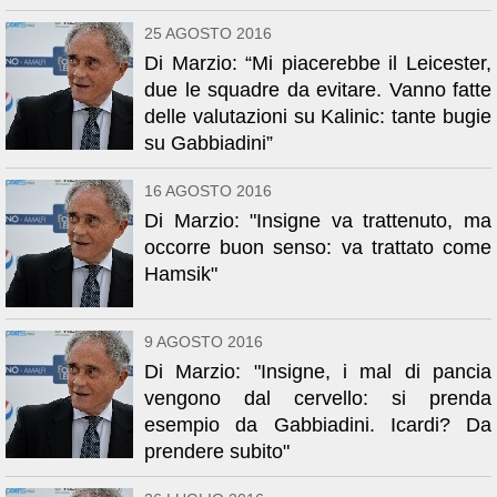
25 AGOSTO 2016
Di Marzio: “Mi piacerebbe il Leicester,
due le squadre da evitare. Vanno fatte
delle valutazioni su Kalinic: tante bugie
su Gabbiadini”
16 AGOSTO 2016
Di Marzio: "Insigne va trattenuto, ma
occorre buon senso: va trattato come
Hamsik"
9 AGOSTO 2016
Di Marzio: "Insigne, i mal di pancia
vengono dal cervello: si prenda
esempio da Gabbiadini. Icardi? Da
prendere subito"