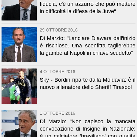
fiducia, c'è un azzurro che può mettere
in difficoltà la difesa della Juve"
29 OTTOBRE 2016
Di Marzio: "Lanciare Diawara dall'inizio
è rischioso. Una sconfitta taglierebbe
la gambe al Napoli in chiave scudetto"
4 OTTOBRE 2016
Sky - Bordin riparte dalla Moldavia: è il
nuovo allenatore dello Sheriff Tiraspol
1 OTTOBRE 2016
Di Marzio: "Non capisco la mancata
convocazione di Insigne in Nazionale:
è un calciatore 'brasiliano' con qualità