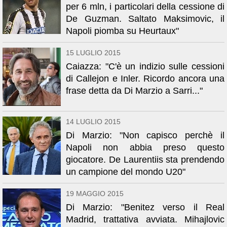
per 6 mln, i particolari della cessione di
De Guzman. Saltato Maksimovic, il
Napoli piomba su Heurtaux"
15 LUGLIO 2015
Caiazza: "C'è un indizio sulle cessioni
di Callejon e Inler. Ricordo ancora una
frase detta da Di Marzio a Sarri..."
14 LUGLIO 2015
Di Marzio: "Non capisco perchè il
Napoli non abbia preso questo
giocatore. De Laurentiis sta prendendo
un campione del mondo U20"
19 MAGGIO 2015
Di Marzio: "Benitez verso il Real
Madrid, trattativa avviata. Mihajlovic