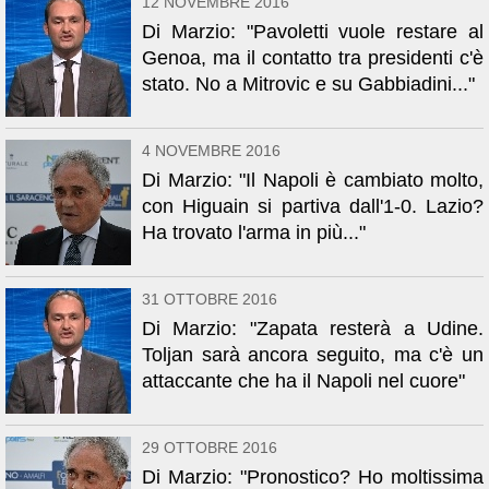
12 NOVEMBRE 2016
Di Marzio: "Pavoletti vuole restare al
Genoa, ma il contatto tra presidenti c'è
stato. No a Mitrovic e su Gabbiadini..."
4 NOVEMBRE 2016
Di Marzio: "Il Napoli è cambiato molto,
con Higuain si partiva dall'1-0. Lazio?
Ha trovato l'arma in più..."
31 OTTOBRE 2016
Di Marzio: "Zapata resterà a Udine.
Toljan sarà ancora seguito, ma c'è un
attaccante che ha il Napoli nel cuore"
29 OTTOBRE 2016
Di Marzio: "Pronostico? Ho moltissima