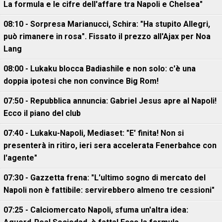
La formula e le cifre dell'affare tra Napoli e Chelsea"
08:10 - Sorpresa Marianucci, Schira: "Ha stupito Allegri,
può rimanere in rosa". Fissato il prezzo all'Ajax per Noa
Lang
08:00 - Lukaku blocca Badiashile e non solo: c'è una
doppia ipotesi che non convince Big Rom!
07:50 - Repubblica annuncia: Gabriel Jesus apre al Napoli!
Ecco il piano del club
07:40 - Lukaku-Napoli, Mediaset: "E' finita! Non si
presenterà in ritiro, ieri sera accelerata Fenerbahce con
l'agente"
07:30 - Gazzetta frena: "L'ultimo sogno di mercato del
Napoli non è fattibile: servirebbero almeno tre cessioni"
07:25 - Calciomercato Napoli, sfuma un'altra idea: