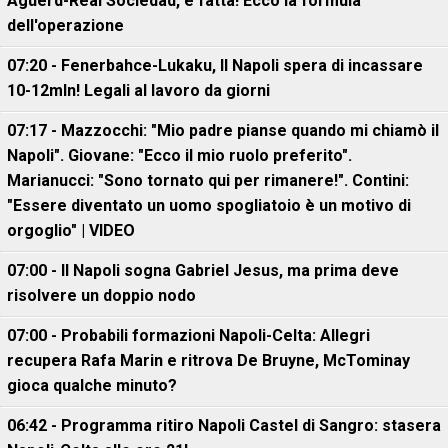
Aguerd-Real Sociedad, è fatta! Ecco la formula
dell'operazione
07:20 - Fenerbahce-Lukaku, ll Napoli spera di incassare
10-12mln! Legali al lavoro da giorni
07:17 - Mazzocchi: "Mio padre pianse quando mi chiamò il
Napoli". Giovane: "Ecco il mio ruolo preferito".
Marianucci: "Sono tornato qui per rimanere!". Contini:
"Essere diventato un uomo spogliatoio è un motivo di
orgoglio" | VIDEO
07:00 - Il Napoli sogna Gabriel Jesus, ma prima deve
risolvere un doppio nodo
07:00 - Probabili formazioni Napoli-Celta: Allegri
recupera Rafa Marin e ritrova De Bruyne, McTominay
gioca qualche minuto?
06:42 - Programma ritiro Napoli Castel di Sangro: stasera