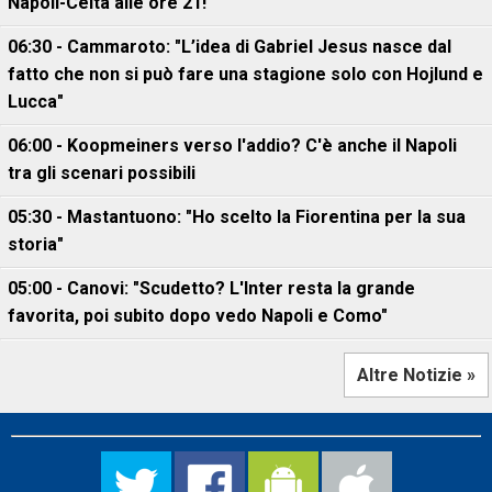
Napoli-Celta alle ore 21!
06:30 - Cammaroto: "L’idea di Gabriel Jesus nasce dal
fatto che non si può fare una stagione solo con Hojlund e
Lucca"
06:00 - Koopmeiners verso l'addio? C'è anche il Napoli
tra gli scenari possibili
05:30 - Mastantuono: "Ho scelto la Fiorentina per la sua
storia"
05:00 - Canovi: "Scudetto? L'Inter resta la grande
favorita, poi subito dopo vedo Napoli e Como"
Altre Notizie »