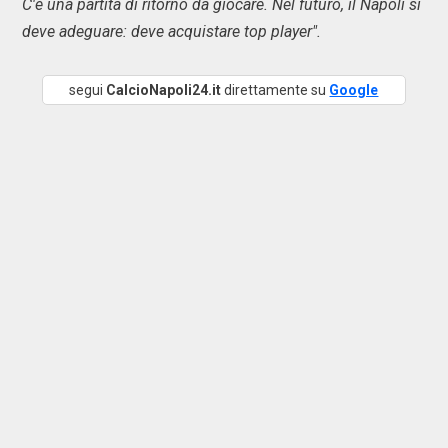
C'è una partita di ritorno da giocare. Nel futuro, il Napoli si
deve adeguare: deve acquistare top player".
segui
CalcioNapoli24.it
direttamente su
Google