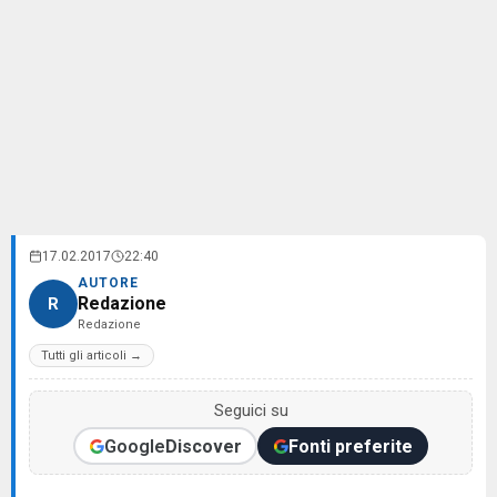
17.02.2017
22:40
AUTORE
Redazione
R
Redazione
Tutti gli articoli →
Seguici su
Google
Discover
Fonti preferite