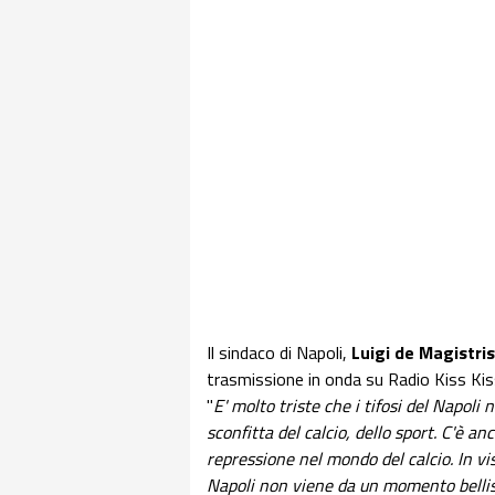
Il sindaco di Napoli,
Luigi de Magistris
trasmissione in onda su Radio Kiss Kiss
"
E' molto triste che i tifosi del Napoli
sconfitta del calcio, dello sport. C'è a
repressione nel mondo del calcio. In vis
Napoli non viene da un momento bellis