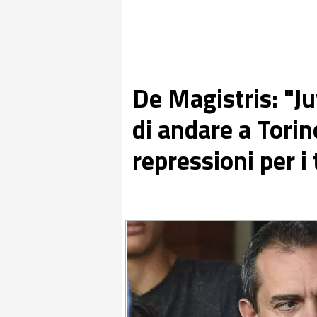
De Magistris: "Ju
di andare a Torino
repressioni per i 