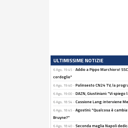
ULTIMISSIME NOTIZIE
Addio a Pippo Marchioro! SSC N
6 Ago, 19:45 -
cordoglio"
Palinsesto CN24 TV, la prog
6 Ago, 19:40 -
DAZN, Giustiniani: "Vi spiego 
6 Ago, 19:00 -
Cassione Lang: interviene Me
6 Ago, 18:54 -
Agostini: "Qualcosa è cambiat
6 Ago, 18:45 -
Bruyne?"
Seconda maglia Napoli dedica
6 Ago, 18:40 -