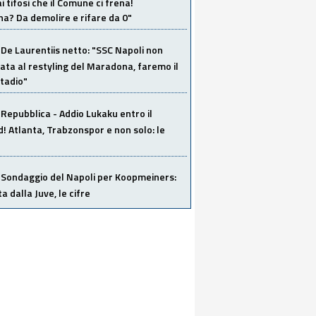
i tifosi che il Comune ci frena!
a? Da demolire e rifare da 0"
De Laurentiis netto: "SSC Napoli non
ata al restyling del Maradona, faremo il
tadio"
Repubblica - Addio Lukaku entro il
 Atlanta, Trabzonspor e non solo: le
Sondaggio del Napoli per Koopmeiners:
ta dalla Juve, le cifre