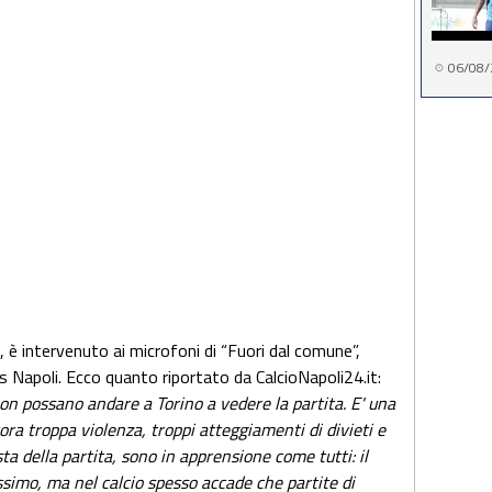
06/08/
, è intervenuto ai microfoni di “Fuori dal comune”,
 Napoli. Ecco quanto riportato da CalcioNapoli24.it:
 non possano andare a Torino a vedere la partita. E' una
ncora troppa violenza, troppi atteggiamenti di divieti e
ta della partita, sono in apprensione come tutti: il
simo, ma nel calcio spesso accade che partite di