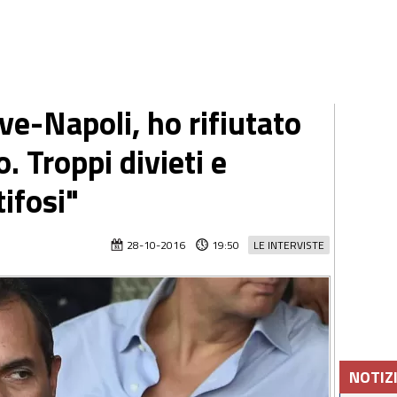
ve-Napoli, ho rifiutato
. Troppi divieti e
tifosi"
28-10-2016
19:50
LE INTERVISTE
NOTIZ