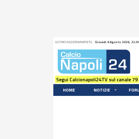
ULTIMO AGGIORNAMENTO:
Giovedi 6 Agosto 2026, 22:0
Segui Calcionapoli24TV sul canale 79
HOME
NOTIZIE
FOR