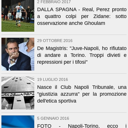
2 FEBBRAIO 2017
DALLA SPAGNA - Real, Perez pronto
a quattro colpi per Zidane: sotto
osservazione anche Ghoulam
29 OTTOBRE 2016
De Magistris: "Juve-Napoli, ho rifiutato
di andare a Torino. Troppi divieti e
repressioni per i tifosi"
19 LUGLIO 2016
Nasce il Club Napoli Tribunale, una
"giustizia azzurra" per la promozione
dell'etica sportiva
5 GENNAIO 2016
FOTO - Napoli-Torino, ecco i