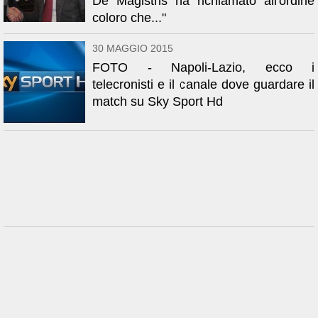
De Magistris ha richiamato all'ordine
coloro che..."
30 MAGGIO 2015
FOTO - Napoli-Lazio, ecco i
telecronisti e il canale dove guardare il
match su Sky Sport Hd