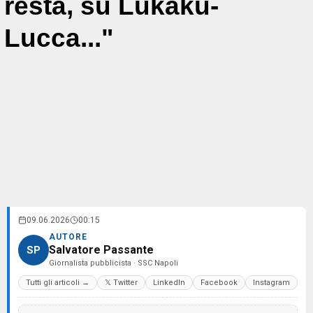
resta, su Lukaku-
Lucca..."
09.06.2026
00:15
AUTORE
Salvatore Passante
SP
Giornalista pubblicista · SSC Napoli
Tutti gli articoli →
𝕏 Twitter
LinkedIn
Facebook
Instagram