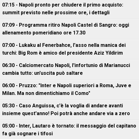
07:15 - Napoli pronto per chiudere il primo acquisto:
summit previsto nelle prossime ore, i dettagli
07:09 - Programma ritiro Napoli Castel di Sangro: oggi
allenamento pomeridiano ore 17.30
07:00 - Lukaku al Fenerbahce, l'asso nella manica dei
turchi: Big Rom è amico del presidente Aziz Yildirim
06:30 - Calciomercato Napoli, l'infortunio di Marianucci
cambia tutto: un'uscita può saltare
06:00 - Pruzzo: "Inter e Napoli superiori a Roma, Juve e
Milan. Ma non dimentichiamo il Como"
05:30 - Caso Anguissa, c'è la voglia di andare avanti
insieme quest'anno! Poi potrà anche andare via a zero
05:00 - Inter, Lautaro è tornato: il messaggio del capitano
fa già sognare i tifosi