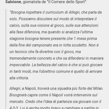
Salvione
, giornalista de “Il Corriere dello Sport”:
“Bisogna rispettare il curriculum di Allegri, che parla da
solo. Possiamo discutere sul modo di interpretare il
calcio, sulla sua visione al gioco, sulle sue attenzioni
alla fase difensiva, ma quando si analizza l’ultima
stagione bisogna tenere presente che 1 mese prima
della fine del campionato era in lotta scudetto. Non è
un tecnico che fa divertire con il gioco, ma
tremendamente concreto e che sa difendersi in maniera
impeccabile. La bellezza del calcio è che si può giocare
in tanti modi, ma l’obiettivo comune è quello di arrivare
alla vittoria.
Allegri, a Napoli, troverà una squadra più forte del Milan.
Bisognerà capire come il Napoli vorrà intervenire sul
mercato. Credo che l’idea di partenza sia giocare con il
4-3-3. Lui è anche molto bravo a cambiare a partita in