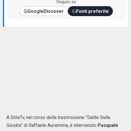
Seguici su
Google
Discover
Fonti preferite
A StileTv, nel corso della trasmissione “Salite Sulla
Giostra” di Raffaele Auriemma, è intervenuto
Pasquale