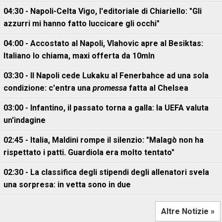
04:30 - Napoli-Celta Vigo, l'editoriale di Chiariello: "Gli
azzurri mi hanno fatto luccicare gli occhi"
04:00 - Accostato al Napoli, Vlahovic apre al Besiktas:
Italiano lo chiama, maxi offerta da 10mln
03:30 - Il Napoli cede Lukaku al Fenerbahce ad una sola
condizione: c'entra una
promessa
fatta al Chelsea
03:00 - Infantino, il passato torna a galla: la UEFA valuta
un'indagine
02:45 - Italia, Maldini rompe il silenzio: "Malagò non ha
rispettato i patti. Guardiola era molto tentato"
02:30 - La classifica degli stipendi degli allenatori svela
una sorpresa: in vetta sono in due
Altre Notizie »