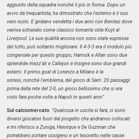
aggiunto della squadra nonché il più in forma. Dopo un
avvio da trequartista, ha dimostrato che l'esterno è il suo
vero ruolo. E gridano vendetta i due anni con Benitez dove
veniva schierato come classico tornante stile Kuyt al
Liverpool. Le sue qualità ancora non sono state espresse
del tutto, può soltanto migliorare. Il 4-3-3 era il modulo più
congeniale per questo gruppo, Hamsik e Allan sono due
splendide mezz'ali e Callejon e Insigne sono due grandi
esterni. Il primo goal di Lorenzo a Milano è la
sintesi, nonché l'emblema, del gioco di Sarri: 20 passaggi
prima della rete del 2-0, un gioco bellissimo che si era
visto fare poche volte a Napoli in questi anni"
Sul calciomercato
: "Qualcosa in uscita si farà, ci sono
diversi giocatori fuori dal progetto che andranno collocati
e mi riferisco a Zuniga, Henrique e De Guzman che
potrebbero portare ossigeno e un tesoretto nelle casse.