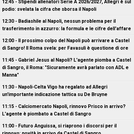
12:45 - Stipendi allenatori Serie A 2026/2027, Allegri è sul
podio: svelata la cifra che sborsa il Napoli
12:30 - Badiashile al Napoli, nessun problema per il
trasferimento in azzurro: la formula e le cifre dell'affare
12:00 - Il prossimo colpo del Napoli può arrivare a Castel
di Sangro! Il Roma svela: per Favasuli è questione di ore
11:45 - Gabriel Jesus al Napoli? L'agente piomba a Castel
di Sangro, il Roma: "Sicuramente avrà parlato con ADL e
Manna"
11:30 - Napoli-Celta Vigo ha regalato ad Allegri
un'importante indicazione tattica su De Bruyne
11:15 - Calciomercato Napoli, rinnovo Prisco in arrivo?
L'agente è piombato a Castel di Sangro
11:00 - Futuro Anguissa, si riaprono i discorsi per il
rinnovo: novità in arrivo da Castel di Sangro