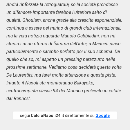
Andrà rinforzata la retroguardia, se la società prendesse
un difensore importante farebbe l'ulteriore salto di
qualità. Ghoulam, anche grazie alla crescita esponenziale,
continua a essere nel mirino di grandi club internazionali,
ma la vera notizia riguarda Manolo Gabbiadini: non mi
stupirei di un ritorno di fiamma dell'Inter, a Mancini piace
particolarmente e sarebbe perfetto per il suo schema. Da
quello che so, mi aspetto un pressing nerazzurro nelle
prossime settimane. Vediamo cosa deciderà questa volta
De Laurentiis, ma farei molta attenzione a questa pista.
Intanto il Napoli sta monitorando Bakayoko,
centrocampista classe 94 del Monaco prelevato in estate
dal Rennes".
segui
CalcioNapoli24.it
direttamente su
Google