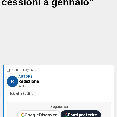
cessioni a gennaio"
06.10.2015
16:50
AUTORE
Redazione
R
Redazione
Tutti gli articoli →
Seguici su
Google
Discover
Fonti preferite