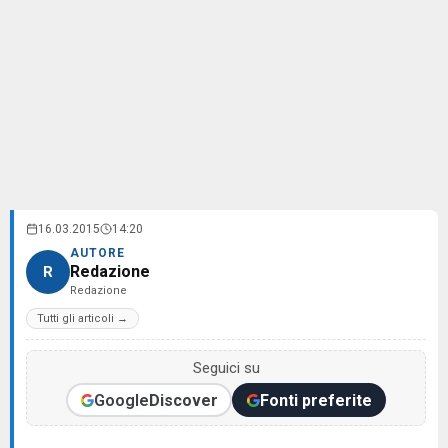
16.03.2015
14:20
AUTORE
Redazione
R
Redazione
Tutti gli articoli →
Seguici su
Google
Discover
Fonti preferite