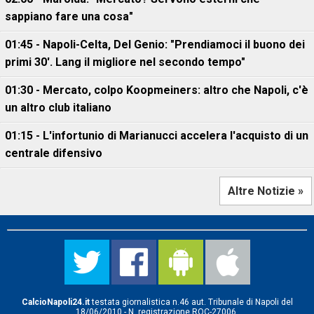
sappiano fare una cosa"
01:45 - Napoli-Celta, Del Genio: "Prendiamoci il buono dei
primi 30'. Lang il migliore nel secondo tempo"
01:30 - Mercato, colpo Koopmeiners: altro che Napoli, c'è
un altro club italiano
01:15 - L'infortunio di Marianucci accelera l'acquisto di un
centrale difensivo
Altre Notizie »
CalcioNapoli24.it
testata giornalistica n.46 aut. Tribunale di Napoli del
18/06/2010 - N. registrazione ROC-27006.