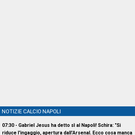
NOTIZIE CALCIO NAPOLI
07:30 - Gabriel Jesus ha detto sì al Napoli! Schira: "Si
riduce l'ingaggio, apertura dall'Arsenal. Ecco cosa manca