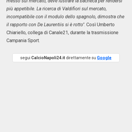
messo sul mercato, deve lustrare la bacheca per rendersi
più appetibile. La ricerca di Valdifiori sul mercato,
incompatibile con il modulo dello spagnolo, dimostra che
il rapporto con De Laurentiis si è rotto"
. Così Umberto
Chiariello, collega di Canale21, durante la trasmissione
Campania Sport.
segui
CalcioNapoli24.it
direttamente su
Google