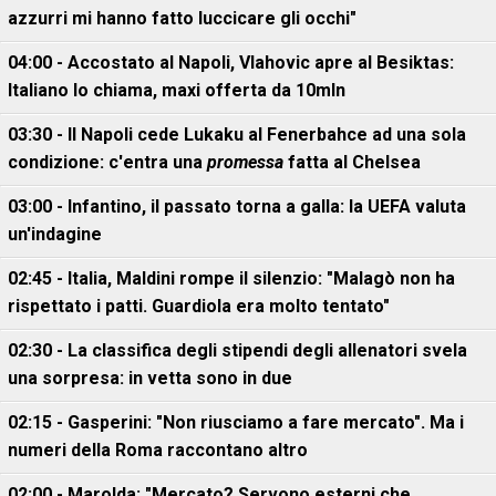
azzurri mi hanno fatto luccicare gli occhi"
04:00 - Accostato al Napoli, Vlahovic apre al Besiktas:
Italiano lo chiama, maxi offerta da 10mln
03:30 - Il Napoli cede Lukaku al Fenerbahce ad una sola
condizione: c'entra una
promessa
fatta al Chelsea
03:00 - Infantino, il passato torna a galla: la UEFA valuta
un'indagine
02:45 - Italia, Maldini rompe il silenzio: "Malagò non ha
rispettato i patti. Guardiola era molto tentato"
02:30 - La classifica degli stipendi degli allenatori svela
una sorpresa: in vetta sono in due
02:15 - Gasperini: "Non riusciamo a fare mercato". Ma i
numeri della Roma raccontano altro
02:00 - Marolda: "Mercato? Servono esterni che