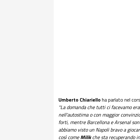
Umberto Chiariello
ha parlato nel cor
"La domanda che tutti ci facevamo era:
nell'autostima o con maggior convinzio
forti, mentre Barcellona e Arsenal sono
abbiamo visto un Napoli bravo a gioc
così come
Milik
che sta recuperando in