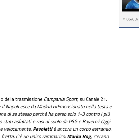
05/08/
so della trasmissione
Campania Sport
, su Canale 21:
 il Napoli esce da Madrid ridimensionato nella testa e
ne di se stesso perchè ha perso solo 1-3 contro i più
 stati asfaltati e rasi al suolo da PSG e Bayern? Oggi
are velocemente.
Pavoletti
è ancora un corpo estraneo,
 fretta. C'è un unico rammarico:
Marko Rog
, c'erano