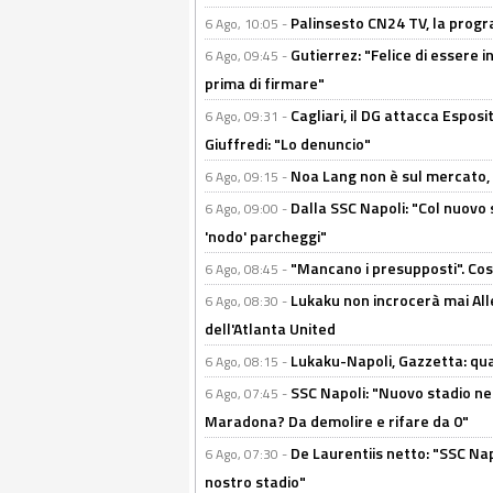
Palinsesto CN24 TV, la prog
6 Ago, 10:05 -
Gutierrez: "Felice di essere 
6 Ago, 09:45 -
prima di firmare"
Cagliari, il DG attacca Espos
6 Ago, 09:31 -
Giuffredi: "Lo denuncio"
Noa Lang non è sul mercato, Il
6 Ago, 09:15 -
Dalla SSC Napoli: "Col nuovo
6 Ago, 09:00 -
'nodo' parcheggi"
"Mancano i presupposti". Cos
6 Ago, 08:45 -
Lukaku non incrocerà mai Alleg
6 Ago, 08:30 -
dell'Atlanta United
Lukaku-Napoli, Gazzetta: qu
6 Ago, 08:15 -
SSC Napoli: "Nuovo stadio nel
6 Ago, 07:45 -
Maradona? Da demolire e rifare da 0"
De Laurentiis netto: "SSC Nap
6 Ago, 07:30 -
nostro stadio"