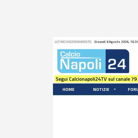
ULTIMO AGGIORNAMENTO:
Giovedi 6 Agosto 2026, 16:3
Segui Calcionapoli24TV sul canale 79
HOME
NOTIZIE
FOR