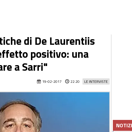
itiche di De Laurentiis
ffetto positivo: una
are a Sarri"
19-02-2017
22:20
LE INTERVISTE
NOTIZ