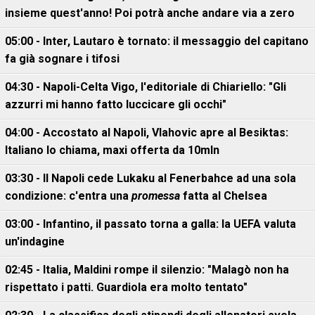
insieme quest'anno! Poi potrà anche andare via a zero
05:00 - Inter, Lautaro è tornato: il messaggio del capitano
fa già sognare i tifosi
04:30 - Napoli-Celta Vigo, l'editoriale di Chiariello: "Gli
azzurri mi hanno fatto luccicare gli occhi"
04:00 - Accostato al Napoli, Vlahovic apre al Besiktas:
Italiano lo chiama, maxi offerta da 10mln
03:30 - Il Napoli cede Lukaku al Fenerbahce ad una sola
condizione: c'entra una
promessa
fatta al Chelsea
03:00 - Infantino, il passato torna a galla: la UEFA valuta
un'indagine
02:45 - Italia, Maldini rompe il silenzio: "Malagò non ha
rispettato i patti. Guardiola era molto tentato"