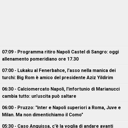
07:09 - Programma ritiro Napoli Castel di Sangro: oggi
allenamento pomeridiano ore 17.30
07:00 - Lukaku al Fenerbahce, l'asso nella manica dei
turchi: Big Rom è amico del presidente Aziz Yildirim
06:30 - Calciomercato Napoli, l'infortunio di Marianucci
cambia tutto: un'uscita può saltare
06:00 - Pruzzo: "Inter e Napoli superiori a Roma, Juve e
Milan. Ma non dimentichiamo il Como"
05:30 - Caso Anguissa, c'è la voglia di andare avanti