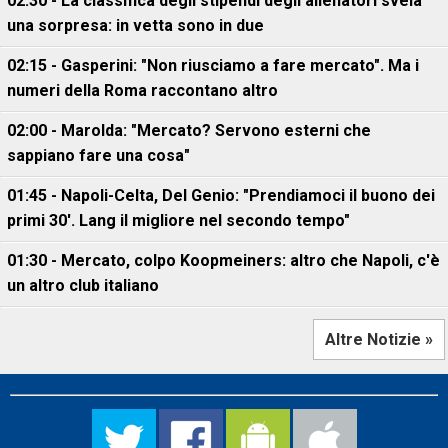
02:30 - La classifica degli stipendi degli allenatori svela
una sorpresa: in vetta sono in due
02:15 - Gasperini: "Non riusciamo a fare mercato". Ma i
numeri della Roma raccontano altro
02:00 - Marolda: "Mercato? Servono esterni che
sappiano fare una cosa"
01:45 - Napoli-Celta, Del Genio: "Prendiamoci il buono dei
primi 30'. Lang il migliore nel secondo tempo"
01:30 - Mercato, colpo Koopmeiners: altro che Napoli, c'è
un altro club italiano
Altre Notizie »