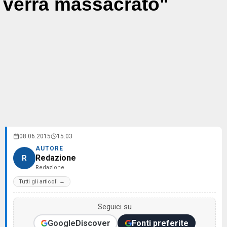
verrà massacrato"
08.06.2015
15:03
AUTORE
Redazione
R
Redazione
Tutti gli articoli →
Seguici su
Google
Discover
Fonti preferite