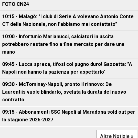
FOTO CN24
10:15 - Malagò: "I club di Serie A volevano Antonio Conte
CT della Nazionale, non l'abbiamo mai contattato"
10:00 - Infortunio Marianucci, calciatori in uscita
potrebbero restare fino a fine mercato per dare una
mano
09:45 - Lucca spreca, tifosi col pugno duro! Gazzetta: "A
Napoli non hanno la pazienza per aspettarlo"
09:30 - McTominay-Napoli, pronto il rinnovo: De
Laurentiis vuole blindarlo, svelata la durata del nuovo
contratto
09:15 - Abbonamenti SSC Napoli al Maradona sold out per
la stagione 2026-2027
Altre Notizie »