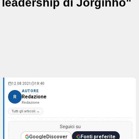
leadership di Jorginho"
12.08.2021
18:40
AUTORE
Redazione
R
Redazione
Tutti gli articoli →
Seguici su
Google
Discover
Fonti preferite