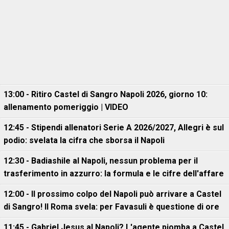
13:00 - Ritiro Castel di Sangro Napoli 2026, giorno 10:
allenamento pomeriggio | VIDEO
12:45 - Stipendi allenatori Serie A 2026/2027, Allegri è sul
podio: svelata la cifra che sborsa il Napoli
12:30 - Badiashile al Napoli, nessun problema per il
trasferimento in azzurro: la formula e le cifre dell'affare
12:00 - Il prossimo colpo del Napoli può arrivare a Castel
di Sangro! Il Roma svela: per Favasuli è questione di ore
11:45 - Gabriel Jesus al Napoli? L'agente piomba a Castel