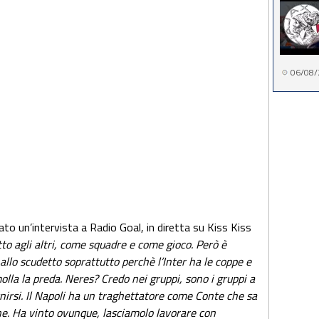
06/08/
ciato un’intervista a Radio Goal, in diretta su Kiss Kiss
tto agli altri, come squadre e come gioco. Però è
e allo scudetto soprattutto perchè l’Inter ha le coppe e
lla la preda. Neres? Credo nei gruppi, sono i gruppi a
 unirsi. Il Napoli ha un traghettatore come Conte che sa
ne. Ha vinto ovunque, lasciamolo lavorare con