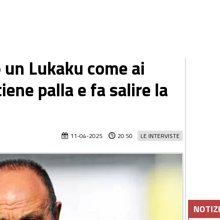
o un Lukaku come ai
iene palla e fa salire la
11-04-2025
20:50
LE INTERVISTE
NOTIZ