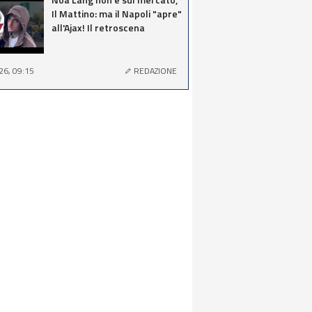
Il Mattino: ma il Napoli "apre"
all'Ajax! Il retroscena
26, 09:15
REDAZIONE