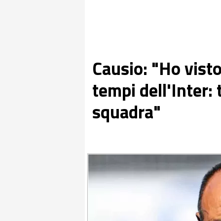
Causio: "Ho vist
tempi dell'Inter: t
squadra"