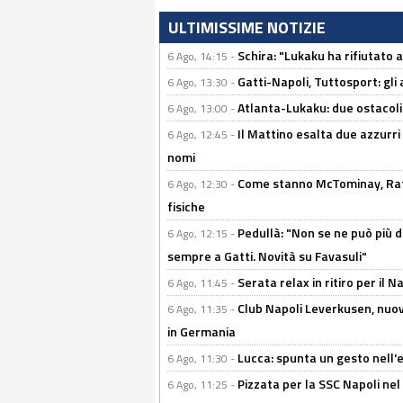
ULTIMISSIME NOTIZIE
Schira: "Lukaku ha rifiutato 
6 Ago, 14:15 -
Gatti-Napoli, Tuttosport: gli
6 Ago, 13:30 -
Atlanta-Lukaku: due ostacoli
6 Ago, 13:00 -
Il Mattino esalta due azzurri 
6 Ago, 12:45 -
nomi
Come stanno McTominay, Rafa 
6 Ago, 12:30 -
fisiche
Pedullà: "Non se ne può più de
6 Ago, 12:15 -
sempre a Gatti. Novità su Favasuli"
Serata relax in ritiro per il N
6 Ago, 11:45 -
Club Napoli Leverkusen, nuovo
6 Ago, 11:35 -
in Germania
Lucca: spunta un gesto nell'
6 Ago, 11:30 -
Pizzata per la SSC Napoli nel 
6 Ago, 11:25 -