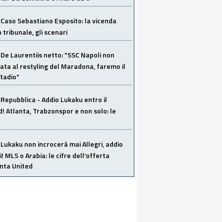
Caso Sebastiano Esposito: la vicenda
n tribunale, gli scenari
De Laurentiis netto: "SSC Napoli non
ata al restyling del Maradona, faremo il
tadio"
Repubblica - Addio Lukaku entro il
 Atlanta, Trabzonspor e non solo: le
Lukaku non incrocerà mai Allegri, addio
i! MLS o Arabia: le cifre dell'offerta
anta United