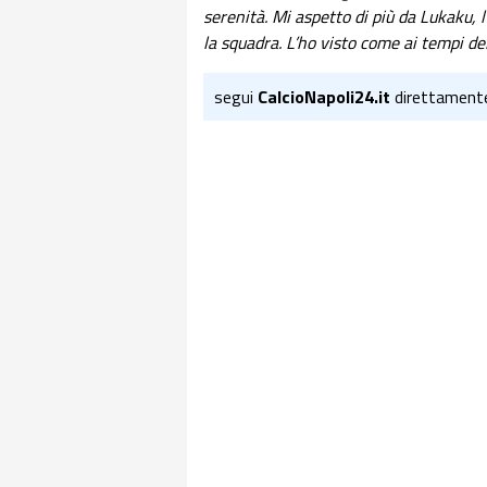
serenità. Mi aspetto di più da Lukaku, l’
la squadra. L’ho visto come ai tempi del
segui
CalcioNapoli24.it
direttament