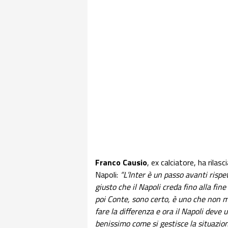
Franco Causio
, ex calciatore, ha rilas
Napoli:
“L’Inter è un passo avanti rispe
giusto che il Napoli creda fino alla fin
poi Conte, sono certo, è uno che non mo
fare la differenza e ora il Napoli deve
benissimo come si gestisce la situazio