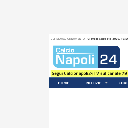
ULTIMO AGGIORNAMENTO:
Giovedi 6 Agosto 2026, 16:4
Segui Calcionapoli24TV sul canale 79
HOME
NOTIZIE
FOR