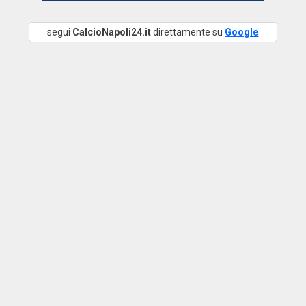
segui
CalcioNapoli24.it
direttamente su
Google