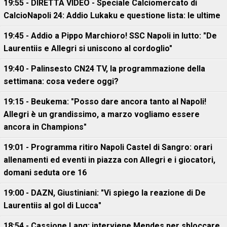
19:55 - DIRETTA VIDEO - Speciale Calciomercato di
CalcioNapoli 24: Addio Lukaku e questione lista: le ultime
19:45 - Addio a Pippo Marchioro! SSC Napoli in lutto: "De
Laurentiis e Allegri si uniscono al cordoglio"
19:40 - Palinsesto CN24 TV, la programmazione della
settimana: cosa vedere oggi?
19:15 - Beukema: "Posso dare ancora tanto al Napoli!
Allegri è un grandissimo, a marzo vogliamo essere
ancora in Champions"
19:01 - Programma ritiro Napoli Castel di Sangro: orari
allenamenti ed eventi in piazza con Allegri e i giocatori,
domani seduta ore 16
19:00 - DAZN, Giustiniani: "Vi spiego la reazione di De
Laurentiis al gol di Lucca"
18:54 - Cassione Lang: interviene Mendes per sbloccare