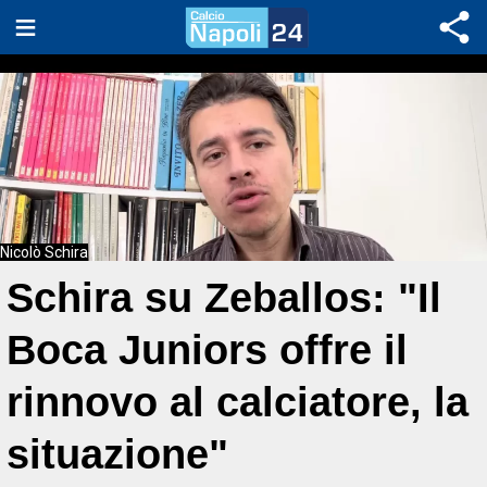
Nicolò Schira
Schira su Zeballos: "Il
Boca Juniors offre il
rinnovo al calciatore, la
situazione"