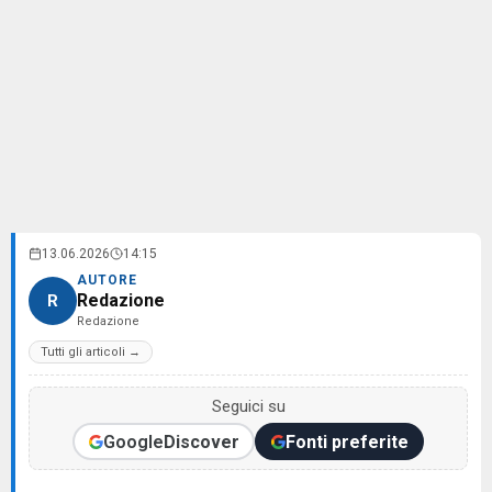
13.06.2026
14:15
AUTORE
Redazione
R
Redazione
Tutti gli articoli →
Seguici su
Google
Discover
Fonti preferite