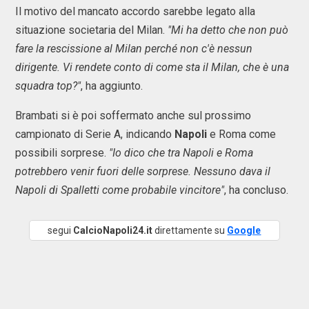
Il motivo del mancato accordo sarebbe legato alla
situazione societaria del Milan.
"Mi ha detto che non può
fare la rescissione al Milan perché non c'è nessun
dirigente. Vi rendete conto di come sta il Milan, che è una
squadra top?"
, ha aggiunto.
Brambati si è poi soffermato anche sul prossimo
campionato di Serie A, indicando
Napoli
e Roma come
possibili sorprese.
"Io dico che tra Napoli e Roma
potrebbero venir fuori delle sorprese. Nessuno dava il
Napoli di Spalletti come probabile vincitore"
, ha concluso.
segui
CalcioNapoli24.it
direttamente su
Google