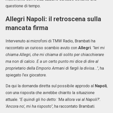
questione di tempo.
Allegri Napoli: il retroscena sulla
mancata firma
Intervenuto ai microfoni di TMW Radio, Brambati ha
raccontato un curioso scambio avuto con
Allegri
.
"Ieri mi
chiama Allegri, che mi chiama di solito per chiacchierare
ma non di calcio. E a un certo punto mi dice di dire al
proprietario della Emporio Armani di fargli la divisa..."
, ha
spiegato l'ex giocatore.
Da qui la domanda diretta sul possibile approdo al
Napoli
,
con una risposta che avrebbe chiarito la situazione
attuale.
"E quindi gli ho detto: 'Ma allora vai al Napoli?'.
'Ancora no', mi ha risposto"
, ha raccontato Brambati.