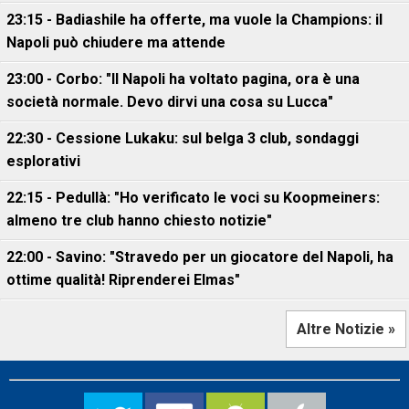
23:15 - Badiashile ha offerte, ma vuole la Champions: il
Napoli può chiudere ma attende
23:00 - Corbo: "Il Napoli ha voltato pagina, ora è una
società normale. Devo dirvi una cosa su Lucca"
22:30 - Cessione Lukaku: sul belga 3 club, sondaggi
esplorativi
22:15 - Pedullà: "Ho verificato le voci su Koopmeiners:
almeno tre club hanno chiesto notizie"
22:00 - Savino: "Stravedo per un giocatore del Napoli, ha
ottime qualità! Riprenderei Elmas"
Altre Notizie »