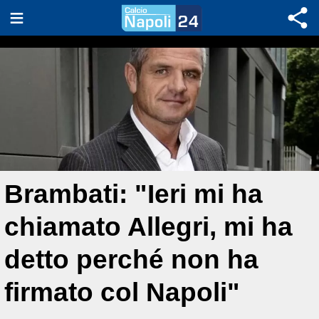
Brambati: "Ieri mi ha
chiamato Allegri, mi ha
detto perché non ha
firmato col Napoli"