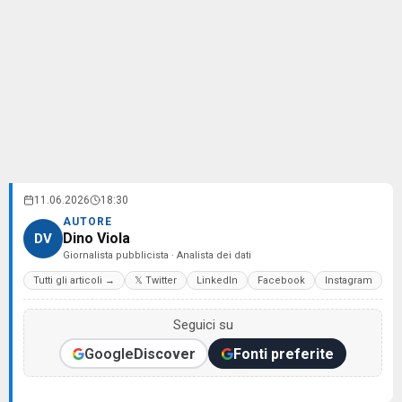
11.06.2026
18:30
AUTORE
Dino Viola
DV
Giornalista pubblicista · Analista dei dati
Tutti gli articoli →
𝕏 Twitter
LinkedIn
Facebook
Instagram
Seguici su
Google
Discover
Fonti preferite