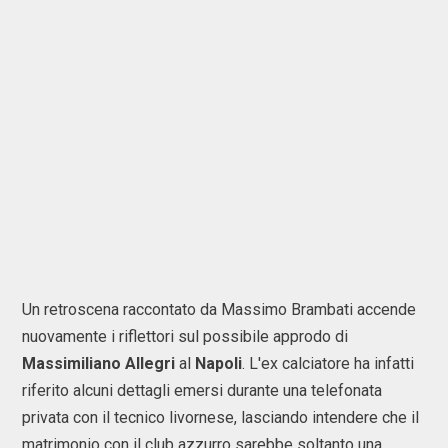
Un retroscena raccontato da Massimo Brambati accende
nuovamente i riflettori sul possibile approdo di
Massimiliano Allegri
al
Napoli
. L'ex calciatore ha infatti
riferito alcuni dettagli emersi durante una telefonata
privata con il tecnico livornese, lasciando intendere che il
matrimonio con il club azzurro sarebbe soltanto una