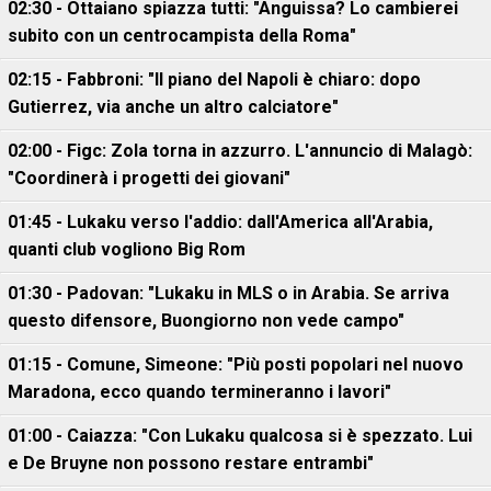
02:30 - Ottaiano spiazza tutti: "Anguissa? Lo cambierei
subito con un centrocampista della Roma"
02:15 - Fabbroni: "Il piano del Napoli è chiaro: dopo
Gutierrez, via anche un altro calciatore"
02:00 - Figc: Zola torna in azzurro. L'annuncio di Malagò:
"Coordinerà i progetti dei giovani"
01:45 - Lukaku verso l'addio: dall'America all'Arabia,
quanti club vogliono Big Rom
01:30 - Padovan: "Lukaku in MLS o in Arabia. Se arriva
questo difensore, Buongiorno non vede campo"
01:15 - Comune, Simeone: "Più posti popolari nel nuovo
Maradona, ecco quando termineranno i lavori"
01:00 - Caiazza: "Con Lukaku qualcosa si è spezzato. Lui
e De Bruyne non possono restare entrambi"