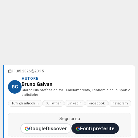
11.05.2026
20:15
AUTORE
Bruno Galvan
BG
Giornalista professionista · Calciomercato, Economia dello Sport e
statistiche
Tutti gli articoli →
𝕏 Twitter
LinkedIn
Facebook
Instagram
Seguici su
Google
Discover
Fonti preferite