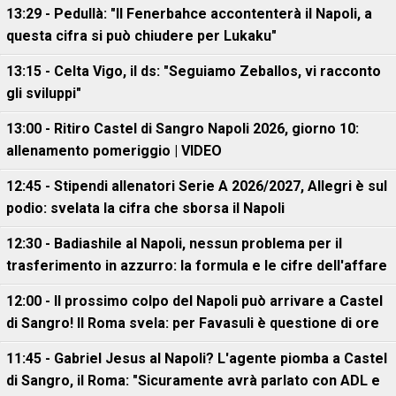
13:29 - Pedullà: "Il Fenerbahce accontenterà il Napoli, a
questa cifra si può chiudere per Lukaku"
13:15 - Celta Vigo, il ds: "Seguiamo Zeballos, vi racconto
gli sviluppi"
13:00 - Ritiro Castel di Sangro Napoli 2026, giorno 10:
allenamento pomeriggio | VIDEO
12:45 - Stipendi allenatori Serie A 2026/2027, Allegri è sul
podio: svelata la cifra che sborsa il Napoli
12:30 - Badiashile al Napoli, nessun problema per il
trasferimento in azzurro: la formula e le cifre dell'affare
12:00 - Il prossimo colpo del Napoli può arrivare a Castel
di Sangro! Il Roma svela: per Favasuli è questione di ore
11:45 - Gabriel Jesus al Napoli? L'agente piomba a Castel
di Sangro, il Roma: "Sicuramente avrà parlato con ADL e