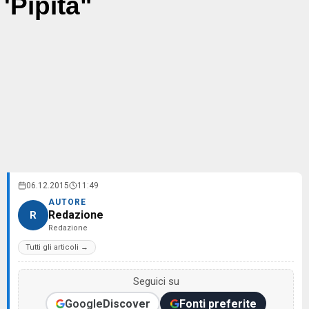
'Pipita"
06.12.2015
11:49
AUTORE
Redazione
R
Redazione
Tutti gli articoli →
Seguici su
Google
Discover
Fonti preferite