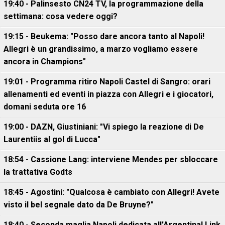
19:40 - Palinsesto CN24 TV, la programmazione della
settimana: cosa vedere oggi?
19:15 - Beukema: "Posso dare ancora tanto al Napoli!
Allegri è un grandissimo, a marzo vogliamo essere
ancora in Champions"
19:01 - Programma ritiro Napoli Castel di Sangro: orari
allenamenti ed eventi in piazza con Allegri e i giocatori,
domani seduta ore 16
19:00 - DAZN, Giustiniani: "Vi spiego la reazione di De
Laurentiis al gol di Lucca"
18:54 - Cassione Lang: interviene Mendes per sbloccare
la trattativa Godts
18:45 - Agostini: "Qualcosa è cambiato con Allegri! Avete
visto il bel segnale dato da De Bruyne?"
18:40 - Seconda maglia Napoli dedicata all'Argentina! Link