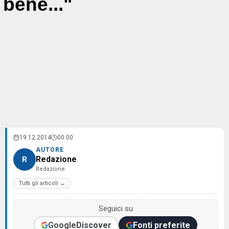
bene..."
19.12.2014
00:00
AUTORE
Redazione
R
Redazione
Tutti gli articoli →
Seguici su
Google
Discover
Fonti preferite