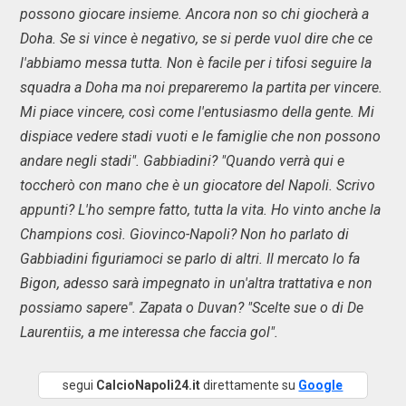
possono giocare insieme. Ancora non so chi giocherà a
Doha. Se si vince è negativo, se si perde vuol dire che ce
l'abbiamo messa tutta. Non è facile per i tifosi seguire la
squadra a Doha ma noi prepareremo la partita per vincere.
Mi piace vincere, così come l'entusiasmo della gente. Mi
dispiace vedere stadi vuoti e le famiglie che non possono
andare negli stadi". Gabbiadini? "Quando verrà qui e
toccherò con mano che è un giocatore del Napoli. Scrivo
appunti? L'ho sempre fatto, tutta la vita. Ho vinto anche la
Champions così. Giovinco-Napoli? Non ho parlato di
Gabbiadini figuriamoci se parlo di altri. Il mercato lo fa
Bigon, adesso sarà impegnato in un'altra trattativa e non
possiamo sapere". Zapata o Duvan? "Scelte sue o di De
Laurentiis, a me interessa che faccia gol".
segui
CalcioNapoli24.it
direttamente su
Google