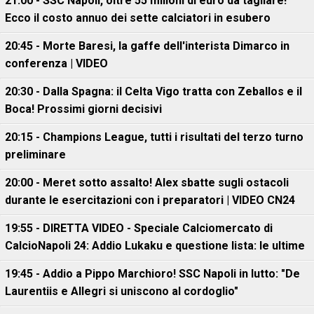
21:00 - SSC Napoli, oltre 55 milioni di euro da tagliare!
Ecco il costo annuo dei sette calciatori in esubero
20:45 - Morte Baresi, la gaffe dell'interista Dimarco in
conferenza | VIDEO
20:30 - Dalla Spagna: il Celta Vigo tratta con Zeballos e il
Boca! Prossimi giorni decisivi
20:15 - Champions League, tutti i risultati del terzo turno
preliminare
20:00 - Meret sotto assalto! Alex sbatte sugli ostacoli
durante le esercitazioni con i preparatori | VIDEO CN24
19:55 - DIRETTA VIDEO - Speciale Calciomercato di
CalcioNapoli 24: Addio Lukaku e questione lista: le ultime
19:45 - Addio a Pippo Marchioro! SSC Napoli in lutto: "De
Laurentiis e Allegri si uniscono al cordoglio"