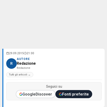
29.09.2015
21:00
AUTORE
Redazione
R
Redazione
Tutti gli articoli →
Seguici su
Google
Discover
Fonti preferite