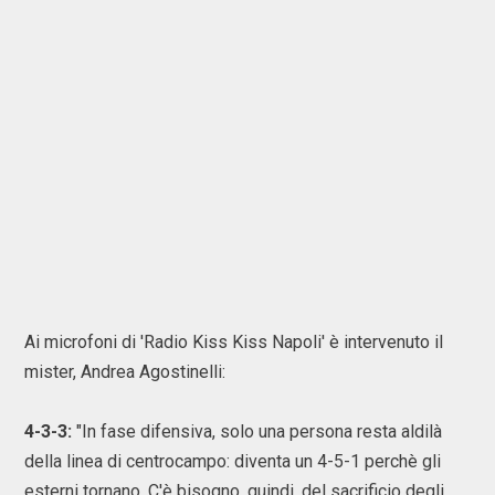
Ai microfoni di 'Radio Kiss Kiss Napoli' è intervenuto il
mister, Andrea Agostinelli:
4-3-3:
"In fase difensiva, solo una persona resta aldilà
della linea di centrocampo: diventa un 4-5-1 perchè gli
esterni tornano. C'è bisogno, quindi, del sacrificio degli