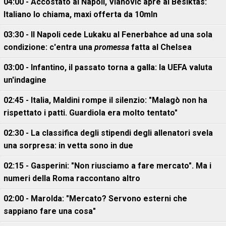
04:00 - Accostato al Napoli, Vlahovic apre al Besiktas:
Italiano lo chiama, maxi offerta da 10mln
03:30 - Il Napoli cede Lukaku al Fenerbahce ad una sola
condizione: c'entra una
promessa
fatta al Chelsea
03:00 - Infantino, il passato torna a galla: la UEFA valuta
un'indagine
02:45 - Italia, Maldini rompe il silenzio: "Malagò non ha
rispettato i patti. Guardiola era molto tentato"
02:30 - La classifica degli stipendi degli allenatori svela
una sorpresa: in vetta sono in due
02:15 - Gasperini: "Non riusciamo a fare mercato". Ma i
numeri della Roma raccontano altro
02:00 - Marolda: "Mercato? Servono esterni che
sappiano fare una cosa"