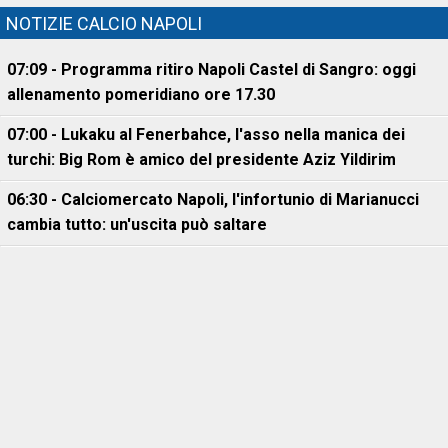
NOTIZIE CALCIO NAPOLI
07:09 - Programma ritiro Napoli Castel di Sangro: oggi
allenamento pomeridiano ore 17.30
07:00 - Lukaku al Fenerbahce, l'asso nella manica dei
turchi: Big Rom è amico del presidente Aziz Yildirim
06:30 - Calciomercato Napoli, l'infortunio di Marianucci
cambia tutto: un'uscita può saltare