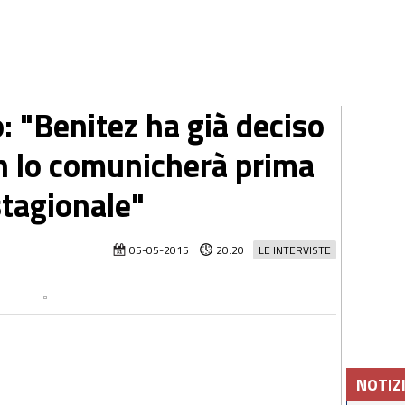
o: "Benitez ha già deciso
n lo comunicherà prima
stagionale"
05-05-2015
20:20
LE INTERVISTE
NOTIZ