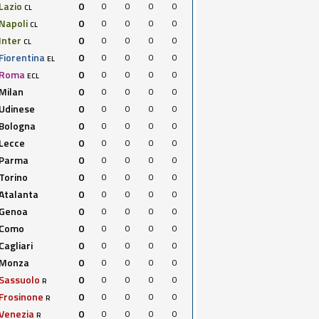
Lazio
0
0
0
0
0
CL
Napoli
0
0
0
0
0
CL
Inter
0
0
0
0
0
CL
Fiorentina
0
0
0
0
0
EL
Roma
0
0
0
0
0
ECL
Milan
0
0
0
0
0
Udinese
0
0
0
0
0
Bologna
0
0
0
0
0
Lecce
0
0
0
0
0
Parma
0
0
0
0
0
Torino
0
0
0
0
0
Atalanta
0
0
0
0
0
Genoa
0
0
0
0
0
Como
0
0
0
0
0
Cagliari
0
0
0
0
0
Monza
0
0
0
0
0
Sassuolo
0
0
0
0
0
R
Frosinone
0
0
0
0
0
R
Venezia
0
0
0
0
0
R