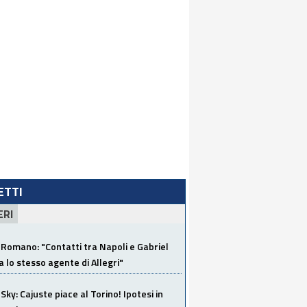
LETTI
ERI
Romano: "Contatti tra Napoli e Gabriel
a lo stesso agente di Allegri"
Sky: Cajuste piace al Torino! Ipotesi in