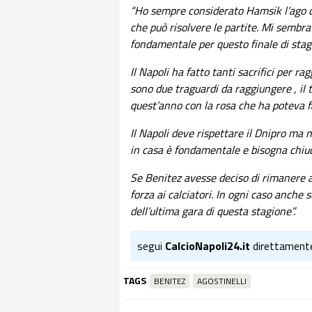
“Ho sempre considerato Hamsik l’ago de
che può risolvere le partite. Mi sembr
fondamentale per questo finale di stag
Il Napoli ha fatto tanti sacrifici per r
sono due traguardi da raggiungere , il 
quest’anno con la rosa che ha poteva fa
Il Napoli deve rispettare il Dnipro ma
in casa è fondamentale e bisogna chiude
Se Benitez avesse deciso di rimanere a
forza ai calciatori. In ogni caso anche 
dell’ultima gara di questa stagione”.
segui
CalcioNapoli24.it
direttament
TAGS
BENITEZ
AGOSTINELLI