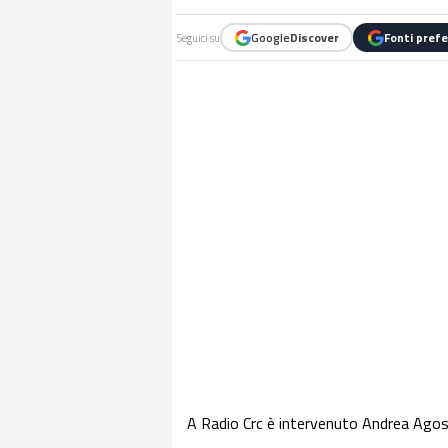
Google
Discover
Fonti prefe
Seguici su
A Radio Crc è intervenuto Andrea Agosti