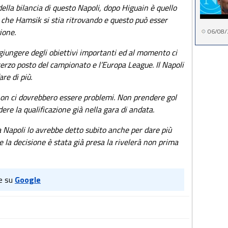
lla bilancia di questo Napoli, dopo Higuain è quello
a che Hamsik si stia ritrovando e questo può esser
ione.
06/08/
aggiungere degli obiettivi importanti ed al momento ci
terzo posto del campionato e l’Europa League. Il Napoli
re di più.
 non ci dovrebbero essere problemi. Non prendere gol
re la qualificazione già nella gara di andata.
 Napoli lo avrebbe detto subito anche per dare più
se la decisione è stata già presa la rivelerà non prima
e su
Google