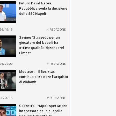
Futuro David Neres:
Repubblica svela la decisione
della SSC Napoli
26, 19:15
REDAZIONE
Savino: "Stravedo per un
giocatore del Napoli, ha
ottime qualità! Riprenderei
Elmas"
26, 22:00
REDAZIONE
Mediaset - Il Besiktas
continua a trattare l'acquisto
di Vlahovic
26, 20:15
REDAZIONE
Gazzetta - Napoli spettatore
interessato della querelle
Cagliari-Esposito: la