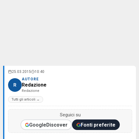
25.03.2015
10:40
AUTORE
Redazione
R
Redazione
Tutti gli articoli →
Seguici su
Google
Discover
Fonti preferite