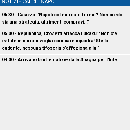
NOTIZIE CALCIO NAPOLI
05:30 - Caiazza: "Napoli col mercato fermo? Non credo
sia una strategia, altrimenti compravi..."
05:00 - Repubblica, Crosetti attacca Lukaku: "Non c'è
estate in cui non voglia cambiare squadra! Stella
cadente, nessuna tifoseria s'affeziona a lui"
04:00 - Arrivano brutte notizie dalla Spagna per l'Inter