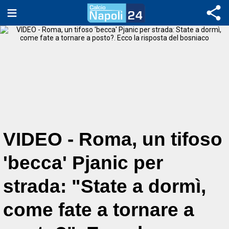
VIDEO - Roma, un tifoso
'becca' Pjanic per
strada: "State a dormì,
come fate a tornare a