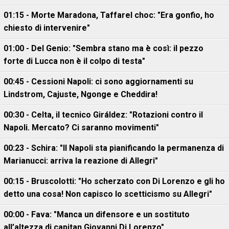
01:15 - Morte Maradona, Taffarel choc: "Era gonfio, ho
chiesto di intervenire"
01:00 - Del Genio: "Sembra stano ma è così: il pezzo
forte di Lucca non è il colpo di testa"
00:45 - Cessioni Napoli: ci sono aggiornamenti su
Lindstrom, Cajuste, Ngonge e Cheddira!
00:30 - Celta, il tecnico Giráldez: "Rotazioni contro il
Napoli. Mercato? Ci saranno movimenti"
00:23 - Schira: "Il Napoli sta pianificando la permanenza di
Marianucci: arriva la reazione di Allegri"
00:15 - Bruscolotti: "Ho scherzato con Di Lorenzo e gli ho
detto una cosa! Non capisco lo scetticismo su Allegri"
00:00 - Fava: "Manca un difensore e un sostituto
all’altezza di capitan Giovanni Di Lorenzo"