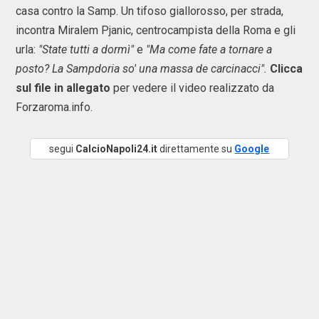
casa contro la Samp. Un tifoso giallorosso, per strada,
incontra Miralem Pjanic, centrocampista della Roma e gli
urla:
"State tutti a dormì"
e
"Ma come fate a tornare a
posto? La Sampdoria so' una massa de carcinacci".
Clicca
sul file in allegato
per vedere il video realizzato da
Forzaroma.info.
segui
CalcioNapoli24.it
direttamente su
Google