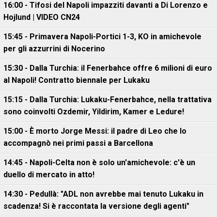
16:00 - Tifosi del Napoli impazziti davanti a Di Lorenzo e
Hojlund | VIDEO CN24
15:45 - Primavera Napoli-Portici 1-3, KO in amichevole
per gli azzurrini di Nocerino
15:30 - Dalla Turchia: il Fenerbahce offre 6 milioni di euro
al Napoli! Contratto biennale per Lukaku
15:15 - Dalla Turchia: Lukaku-Fenerbahce, nella trattativa
sono coinvolti Ozdemir, Yildirim, Kamer e Ledure!
15:00 - È morto Jorge Messi: il padre di Leo che lo
accompagnò nei primi passi a Barcellona
14:45 - Napoli-Celta non è solo un'amichevole: c'è un
duello di mercato in atto!
14:30 - Pedullà: "ADL non avrebbe mai tenuto Lukaku in
scadenza! Si è raccontata la versione degli agenti"