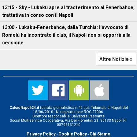
13:15 - Sky - Lukaku apre al trasferimento al Fenerbahce,
trattativa in corso con il Napoli
13:00 - Lukaku-Fenerbahce, dalla Turchia: l'avvocato di
Romelu ha incontrato il club, il Napoli non si opporrà alla
cessione
Altre Notizie »
CalcioNapoli24.it
testata giornalistica n.46 aut. Tribunale di Napoli del
18/06/2010 - N. registrazione ROC-27006.
Direttore responsabile: Salvatore Passante
Social Multiservice Cooperativa, Via Dei Fiorentini 21, 80133 Napoli P.I.
08796131210
Privacy Policy
Cookie Policy
Chi Siamo
-
-