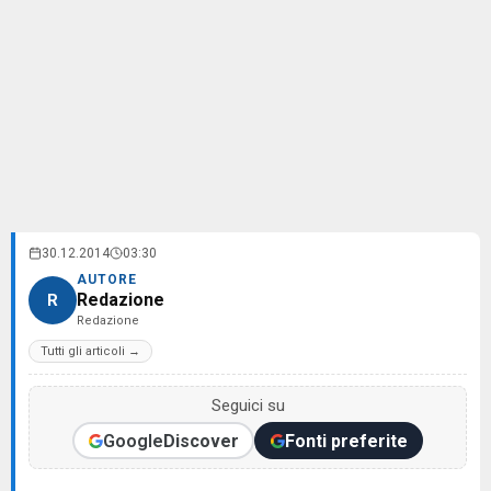
30.12.2014
03:30
AUTORE
Redazione
R
Redazione
Tutti gli articoli →
Seguici su
Google
Discover
Fonti preferite