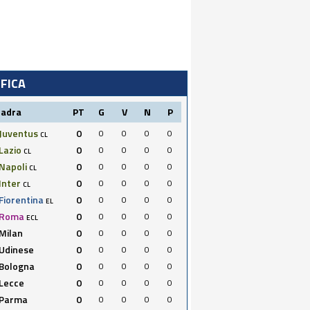
IFICA
uadra
PT
G
V
N
P
Juventus
0
0
0
0
0
CL
Lazio
0
0
0
0
0
CL
Napoli
0
0
0
0
0
CL
Inter
0
0
0
0
0
CL
Fiorentina
0
0
0
0
0
EL
Roma
0
0
0
0
0
ECL
Milan
0
0
0
0
0
Udinese
0
0
0
0
0
Bologna
0
0
0
0
0
Lecce
0
0
0
0
0
Parma
0
0
0
0
0