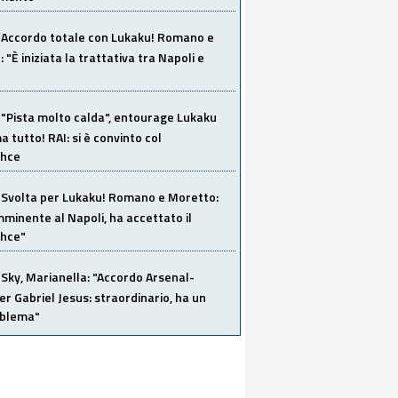
Accordo totale con Lukaku! Romano e
 "È iniziata la trattativa tra Napoli e
"Pista molto calda", entourage Lukaku
 tutto! RAI: si è convinto col
ahce
Svolta per Lukaku! Romano e Moretto:
mminente al Napoli, ha accettato il
hce"
Sky, Marianella: "Accordo Arsenal-
er Gabriel Jesus: straordinario, ha un
oblema"