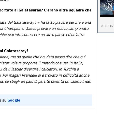
 portato al Galatasaray? C'erano altre squadre che
amata del Galatasaray mi ha fatto piacere perchè è una
08/08/
 la Champions. Volevo provare un nuovo campionato,
rebbe piaciuto conoscere un altro paese ed un'altra
 al Galatasaray?
isione, ma da quello che ho visto posso dire che qui
mister voleva proporre il metodo che usa in Italia,
devi lasciar divertire i calciatori. In Turchia è
 Poi magari Prandelli si è trovato in difficoltà anche
, se sbagli un paio di partite diventa un casino (ride,
e su
Google