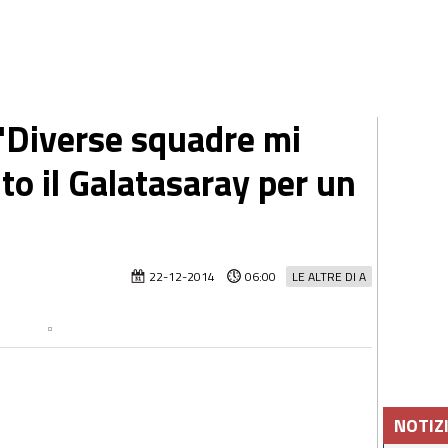
"Diverse squadre mi
to il Galatasaray per un
22-12-2014
06:00
LE ALTRE DI A
NOTIZ