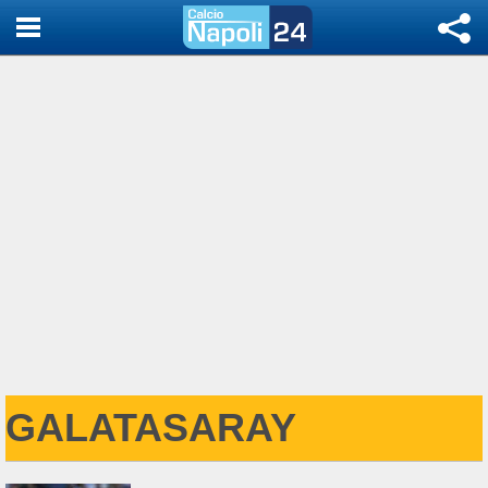
GALATASARAY