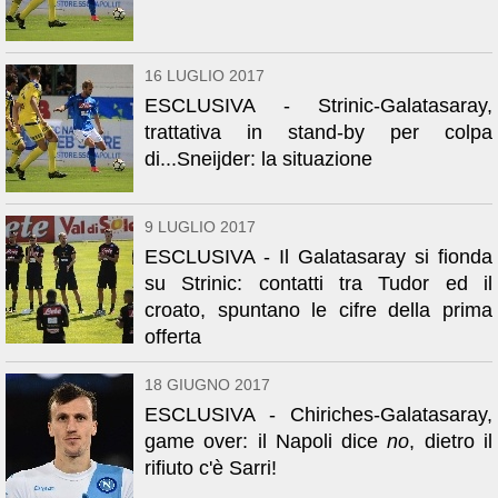
16 LUGLIO 2017
ESCLUSIVA - Strinic-Galatasaray,
trattativa in stand-by per colpa
di...Sneijder: la situazione
9 LUGLIO 2017
ESCLUSIVA - Il Galatasaray si fionda
su Strinic: contatti tra Tudor ed il
croato, spuntano le cifre della prima
offerta
18 GIUGNO 2017
ESCLUSIVA - Chiriches-Galatasaray,
game over: il Napoli dice
no
, dietro il
rifiuto c'è Sarri!