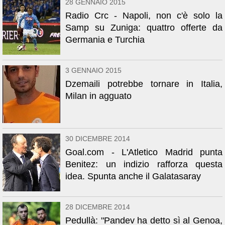
28 GENNAIO 2015
Radio Crc - Napoli, non c'è solo la
Samp su Zuniga: quattro offerte da
Germania e Turchia
3 GENNAIO 2015
Dzemaili potrebbe tornare in Italia,
Milan in agguato
30 DICEMBRE 2014
Goal.com - L'Atletico Madrid punta
Benitez: un indizio rafforza questa
idea. Spunta anche il Galatasaray
28 DICEMBRE 2014
Pedullà: "Pandev ha detto sì al Genoa,