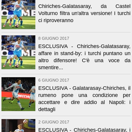
Chiriches-Galatasaray, da Castel
Volturno filtra un'altra versione! I turchi
ci riproveranno
8 GIUGNO 2017
ESCLUSIVA - Chiriches-Galatasaray,
affare in stand-by: i turchi puntano un
altro difensore! C'è una voce da
smentire...
6 GIUGNO 2017
ESCLUSIVA - Galatarasay-Chiriches, il
rumeno pone una condizione per
accettare e dire addio al Napoli: i
dettagli
2 GIUGNO 2017
ESCLUSIVA - Chiriches-Galatasaray, i