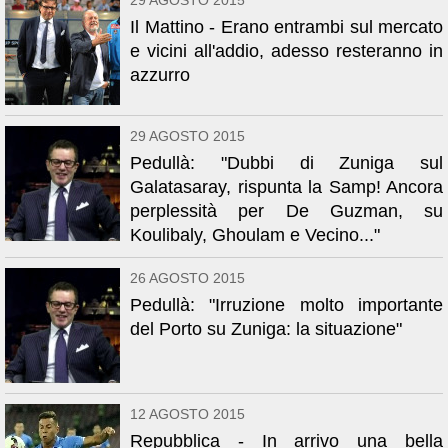
29 AGOSTO 2015
Il Mattino - Erano entrambi sul mercato
e vicini all'addio, adesso resteranno in
azzurro
29 AGOSTO 2015
Pedullà: "Dubbi di Zuniga sul
Galatasaray, rispunta la Samp! Ancora
perplessità per De Guzman, su
Koulibaly, Ghoulam e Vecino..."
26 AGOSTO 2015
Pedullà: "Irruzione molto importante
del Porto su Zuniga: la situazione"
12 AGOSTO 2015
Repubblica - In arrivo una bella