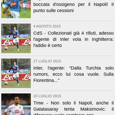
boccata d'ossigeno per il Napoli! Il
punto sulle cessioni
4 AGOSTO 2015
CdS - Collezionati già 4 rifiuti, adesso
l'agente di Inler vola in Inghilterra:
l'addio è certo
27 LUGLIO 2015
Inler, l'agente: "Dalla Turchia solo
rumors, ecco lui cosa vuole. Sulla
Fiorentina..."
20 LUGLIO 2015
Tmw - Non solo il Napoli, anche il
Galatasaray tenta Maksimovic: il