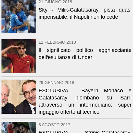
21 GIUGNO 2018
Sky - Milik-Galatasaray, pista quasi
impensabile: il Napoli non lo cede
12 FEBBRAIO 2018
Il significato politico agghiacciante
dell'esultanza di Ünder
29 GENNAIO 2018
ESCLUSIVA - Bayern Monaco e
Galatasaray piombano su Sarri
attraverso un intermediario: super
ingaggio offerto al tecnico
5 AGOSTO 2017
ESCLUSIVA - Strinic-Galatasaray,