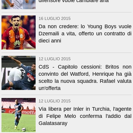
difensore vuole cambiare aria
16 LUGLIO 2015
Da non credere: lo Young Boys vuole
Dzemaili a vita, offerto un contratto di
dieci anni
12 LUGLIO 2015
CdS - Capitolo cessioni: Britos non
convinto del Watford, Henrique ha già
scelto la nuova squadra. Rafael valuta
un'offerta
12 LUGLIO 2015
Via libera per Inler in Turchia, l'agente
di Felipe Melo conferma l'addio dal
Galatasaray