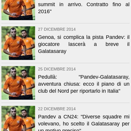
summit in arrivo. Contratto fino al
2016"
27 DICEMBRE 2014
Genoa, si complica la pista Pandev: il
giocatore lascerà a breve il
Galatasaray
25 DICEMBRE 2014
Pedullà: "Pandev-Galatasaray,
avventura chiusa: ecco il piano di un
club del Nord per riportarlo in Italia"
22 DICEMBRE 2014
Pandev a CN24: "Diverse squadre mi
volevano, ho scelto il Galatasaray per
un motivo preciso"