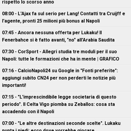
rispetto lo scorso anno
08:00 - L'Ajax fa sul serio per Lang! Contatti tra Cruijff e
l'agente, pronti 25 milioni più bonus al Napoli
07:45 - Ancora nessuna offerta per Lukaku! Il
Fenerbahce si è fatto avanti, "no" all'Arabia Saudita
07:30 - CorSport - Allegri studia tre moduli per il suo
Napoli: tutte le formazioni che ha in mente | GRAFICO
07:16 - CalcioNapoli24 su Google in "Fonti preferite":
aggiungi subito CN24 per non perderti le notizie più
importanti!
07:15 - "L'imprescindibile legge societaria di questo
periodo". Il Celta Vigo piomba su Zeballos: cosa sta
accadendo con il Napoli
07:00 - "Le altre destinazioni seconde scelte". Lukaku
punta i piedi: ecco dove vorrebbe giocare