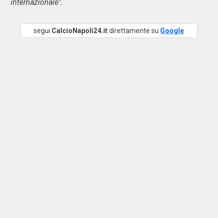
internazionale".
segui
CalcioNapoli24.it
direttamente su
Google