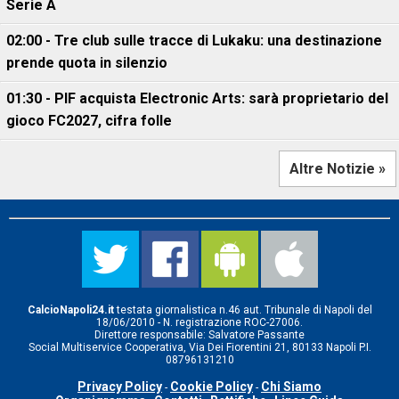
Serie A
02:00 - Tre club sulle tracce di Lukaku: una destinazione
prende quota in silenzio
01:30 - PIF acquista Electronic Arts: sarà proprietario del
gioco FC2027, cifra folle
Altre Notizie »
CalcioNapoli24.it
testata giornalistica n.46 aut. Tribunale di Napoli del
18/06/2010 - N. registrazione ROC-27006.
Direttore responsabile: Salvatore Passante
Social Multiservice Cooperativa, Via Dei Fiorentini 21, 80133 Napoli P.I.
08796131210
Privacy Policy
Cookie Policy
Chi Siamo
-
-