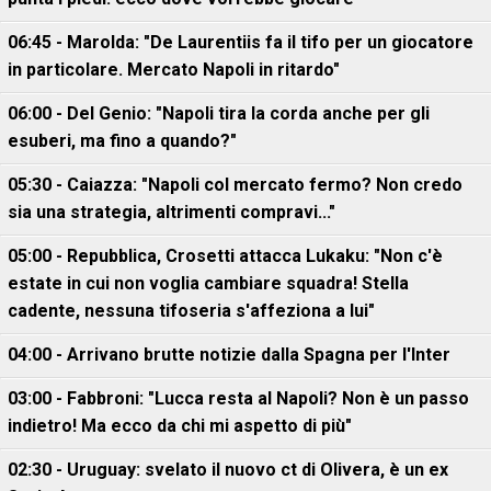
06:45 - Marolda: "De Laurentiis fa il tifo per un giocatore
in particolare. Mercato Napoli in ritardo"
06:00 - Del Genio: "Napoli tira la corda anche per gli
esuberi, ma fino a quando?"
05:30 - Caiazza: "Napoli col mercato fermo? Non credo
sia una strategia, altrimenti compravi..."
05:00 - Repubblica, Crosetti attacca Lukaku: "Non c'è
estate in cui non voglia cambiare squadra! Stella
cadente, nessuna tifoseria s'affeziona a lui"
04:00 - Arrivano brutte notizie dalla Spagna per l'Inter
03:00 - Fabbroni: "Lucca resta al Napoli? Non è un passo
indietro! Ma ecco da chi mi aspetto di più"
02:30 - Uruguay: svelato il nuovo ct di Olivera, è un ex