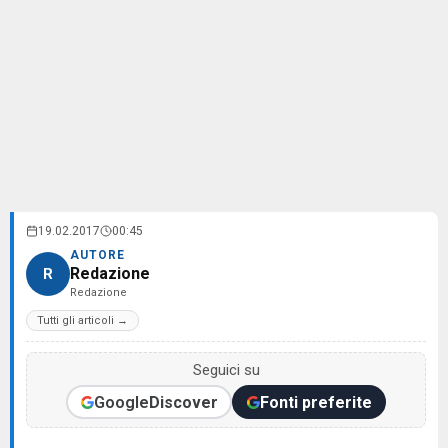
19.02.2017
00:45
AUTORE
Redazione
R
Redazione
Tutti gli articoli →
Seguici su
Google
Discover
Fonti preferite