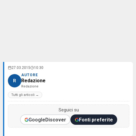
27.03.2015
10:30
AUTORE
Redazione
R
Redazione
Tutti gli articoli →
Seguici su
Google
Discover
Fonti preferite