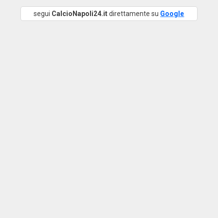
segui
CalcioNapoli24.it
direttamente su
Google