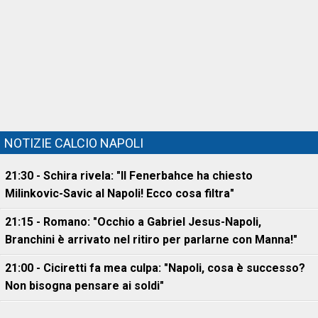
NOTIZIE CALCIO NAPOLI
21:30 - Schira rivela: "Il Fenerbahce ha chiesto
Milinkovic-Savic al Napoli! Ecco cosa filtra"
21:15 - Romano: "Occhio a Gabriel Jesus-Napoli,
Branchini è arrivato nel ritiro per parlarne con Manna!"
21:00 - Ciciretti fa mea culpa: "Napoli, cosa è successo?
Non bisogna pensare ai soldi"