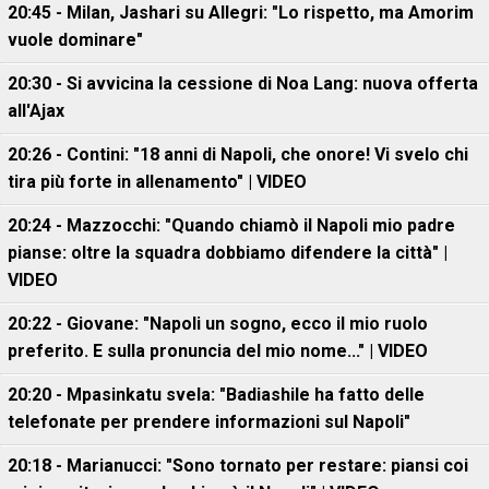
20:45 - Milan, Jashari su Allegri: "Lo rispetto, ma Amorim
vuole dominare"
20:30 - Si avvicina la cessione di Noa Lang: nuova offerta
all'Ajax
20:26 - Contini: "18 anni di Napoli, che onore! Vi svelo chi
tira più forte in allenamento" | VIDEO
20:24 - Mazzocchi: "Quando chiamò il Napoli mio padre
pianse: oltre la squadra dobbiamo difendere la città" |
VIDEO
20:22 - Giovane: "Napoli un sogno, ecco il mio ruolo
preferito. E sulla pronuncia del mio nome..." | VIDEO
20:20 - Mpasinkatu svela: "Badiashile ha fatto delle
telefonate per prendere informazioni sul Napoli"
20:18 - Marianucci: "Sono tornato per restare: piansi coi