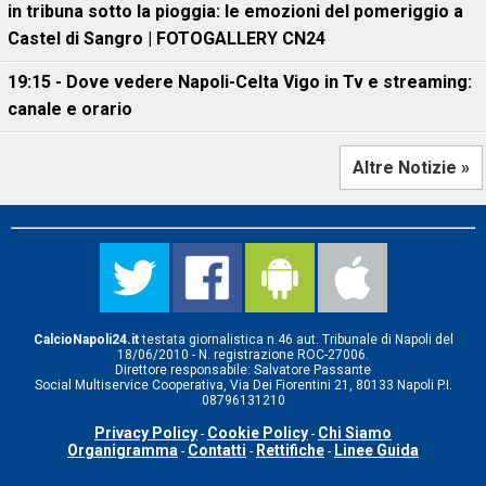
in tribuna sotto la pioggia: le emozioni del pomeriggio a
Castel di Sangro | FOTOGALLERY CN24
19:15 - Dove vedere Napoli-Celta Vigo in Tv e streaming:
canale e orario
Altre Notizie »
CalcioNapoli24.it
testata giornalistica n.46 aut. Tribunale di Napoli del
18/06/2010 - N. registrazione ROC-27006.
Direttore responsabile: Salvatore Passante
Social Multiservice Cooperativa, Via Dei Fiorentini 21, 80133 Napoli P.I.
08796131210
Privacy Policy
Cookie Policy
Chi Siamo
-
-
Organigramma
Contatti
Rettifiche
Linee Guida
-
-
-