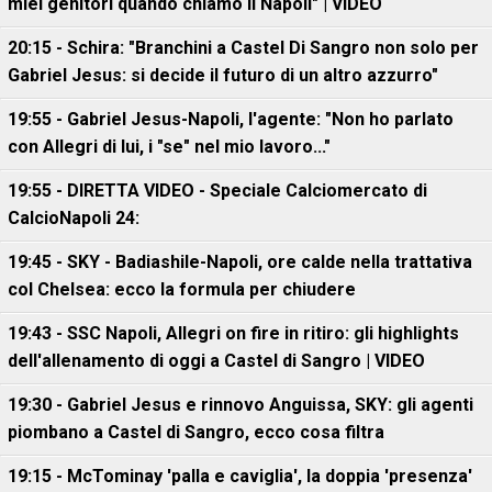
miei genitori quando chiamò il Napoli" | VIDEO
20:15 - Schira: "Branchini a Castel Di Sangro non solo per
Gabriel Jesus: si decide il futuro di un altro azzurro"
19:55 - Gabriel Jesus-Napoli, l'agente: "Non ho parlato
con Allegri di lui, i "se" nel mio lavoro..."
19:55 - DIRETTA VIDEO - Speciale Calciomercato di
CalcioNapoli 24:
19:45 - SKY - Badiashile-Napoli, ore calde nella trattativa
col Chelsea: ecco la formula per chiudere
19:43 - SSC Napoli, Allegri on fire in ritiro: gli highlights
dell'allenamento di oggi a Castel di Sangro | VIDEO
19:30 - Gabriel Jesus e rinnovo Anguissa, SKY: gli agenti
piombano a Castel di Sangro, ecco cosa filtra
19:15 - McTominay 'palla e caviglia', la doppia 'presenza'