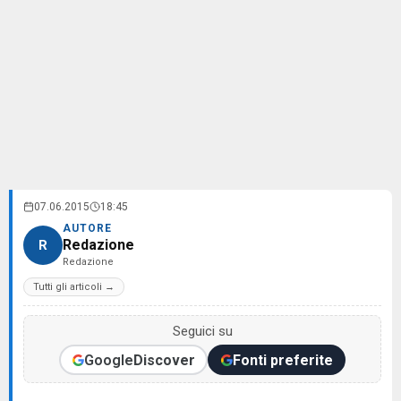
07.06.2015
18:45
AUTORE
Redazione
R
Redazione
Tutti gli articoli →
Seguici su
Google
Discover
Fonti preferite