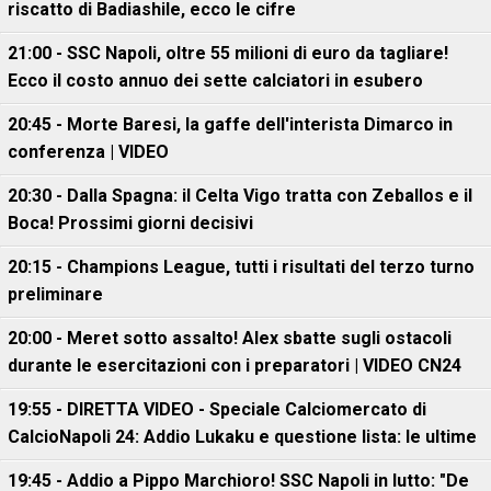
riscatto di Badiashile, ecco le cifre
21:00 - SSC Napoli, oltre 55 milioni di euro da tagliare!
Ecco il costo annuo dei sette calciatori in esubero
20:45 - Morte Baresi, la gaffe dell'interista Dimarco in
conferenza | VIDEO
20:30 - Dalla Spagna: il Celta Vigo tratta con Zeballos e il
Boca! Prossimi giorni decisivi
20:15 - Champions League, tutti i risultati del terzo turno
preliminare
20:00 - Meret sotto assalto! Alex sbatte sugli ostacoli
durante le esercitazioni con i preparatori | VIDEO CN24
19:55 - DIRETTA VIDEO - Speciale Calciomercato di
CalcioNapoli 24: Addio Lukaku e questione lista: le ultime
19:45 - Addio a Pippo Marchioro! SSC Napoli in lutto: "De