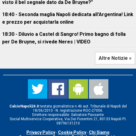
visto il bel segnale dato da De Bruyne?"
18:40 - Seconda maglia Napoli dedicata all'Argentina! Link
e prezzo per acquistarla online
18:30 - Diluvio a Castel di Sangro! Primo bagno di folla
per De Bruyne, si rivede Neres | VIDEO
Altre Notizie »
CalcioNapoli24.it
testata giornalistica n.46 aut. Tribunale di Napoli del
18/06/2010 - N. registrazione ROC-27006.
Direttore responsabile: Salvatore Passante
Social Multiservice Cooperativa, Via Dei Fiorentini 21, 80133 Napoli P.I.
08796131210
Privacy Policy
Cookie Policy
Chi Siamo
-
-