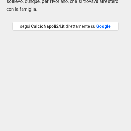
sollievo, dunque, per l'ivoriano, che si trovava all'estero
con la famiglia.
segui
CalcioNapoli24.it
direttamente su
Google